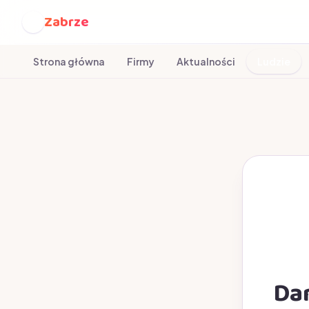
Zabrze
Z
Strona główna
Firmy
Aktualności
Ludzie
Dan