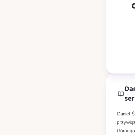
Dan
ser
Daniel Ś
przywiąz
Górnego 