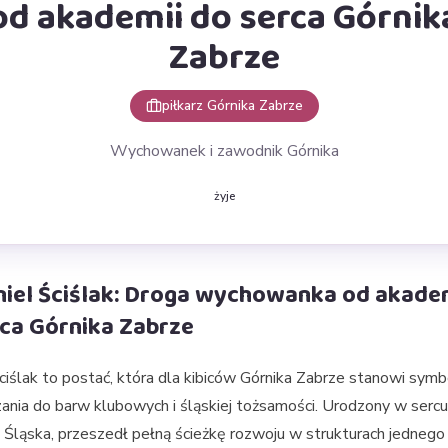
od akademii do serca Górnik
Zabrze
piłkarz Górnika Zabrze
Wychowanek i zawodnik Górnika
żyje
iel Ściślak: Droga wychowanka od akade
ca Górnika Zabrze
ciślak to postać, która dla kibiców Górnika Zabrze stanowi symb
ania do barw klubowych i śląskiej tożsamości. Urodzony w sercu
Śląska, przeszedł pełną ścieżkę rozwoju w strukturach jednego