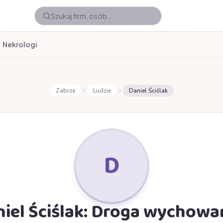
Nekrologi
Zabrze
Ludzie
Daniel Ściślak
D
iel Ściślak: Droga wychow