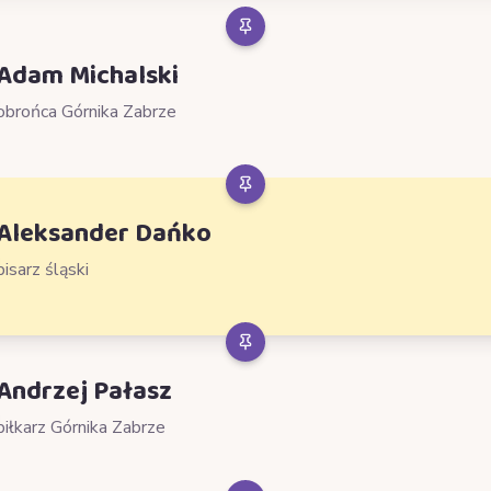
Adam Michalski
obrońca Górnika Zabrze
Aleksander Dańko
pisarz śląski
Andrzej Pałasz
piłkarz Górnika Zabrze