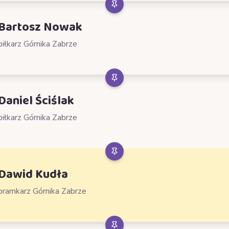
Bartosz Nowak
piłkarz Górnika Zabrze
Daniel Ściślak
piłkarz Górnika Zabrze
Dawid Kudła
bramkarz Górnika Zabrze