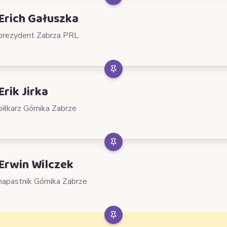
Erich Gałuszka
prezydent Zabrza PRL
Erik Jirka
piłkarz Górnika Zabrze
Erwin Wilczek
napastnik Górnika Zabrze