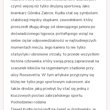
czymś więcej niż tylko drużyną sportową. Jako
bramkarz Górnika Zabrze, Kudła stał się symbolem
stabilizacji między słupkami, zawodnikiem, który
przeszedł długą drogę od obiecującego juniora po
doświadczonego ligowca, potrafiącego wziąć na
siebie ciężar odpowiedzialności w najtrudniejszych
momentach meczu. Jego kariera to nie tylko
statystyki i obronione strzały, to przede wszystkim
historia człowieka, który swoją pracą zapracował na
szacunek kibiców na legendarnym stadionie przy
ulicy Roosevelta. W tym artykule przyjrzymy się
bliżej nie tylko jego sportowym sukcesom, ale
także drodze, jaką przebył, by stać się jedną z
kluczowych postaci zabrzańskiego sportu.
Pochodzenie i rodzina
Dawid Kudła przyszedł na świat w środowisku, w