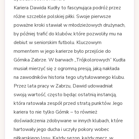
Kariera Dawida Kudły to fascynująca podróż przez
różne szczeble polskiej piłki. Swoje pierwsze
poważne kroki stawiał w młodzieżowych drużynach,
by później trafić do klubów, które pozwoliły mu na
debiut w seniorskim futbolu. Kluczowym
momentem w jego karierze było przejście do
Górnika Zabrze. W barwach „Trójkolorowych” Kudła
musiał mierzyć się z ogromną presją, jaką nakłada
na zawodników historia tego utytułowanego klubu.
Przez lata pracy w Zabrzu, Dawid udowadniał
swoją wartość, często będąc ostatnią instancją,
która ratowała zespół przed stratą punktów. Jego
kariera to nie tylko Górnik – to również
doświadczenia zdobywane w innych klubach, które
hartowały jego ducha i uczyły pokory wobec
piłkarskiego losu. Każdy sezon, każdy mecz, w