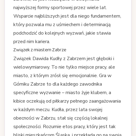
najwyższej formy sportowej przez wiele lat.
Wsparcie najbliższych jest dla niego fundamentem,
który pozwala mu z uśmiechem i determinacją
podchodzić do kolejnych wyzwań, jakie stawia
przed nim kariera.
Związek z miastem Zabrze
Związek Dawida Kudły z Zabrzem jest głęboki i
wielowymiarowy. To nie tylko miejsce pracy, ale
miasto, z którym zrósł się emocjonalnie. Gra w
Górniku Zabrze to dla każdego zawodnika
specyficzne wyzwanie – miasto żyje klubem, a
kibice oczekują od piłkarzy pełnego zaangażowania
w każdym meczu. Kudła, przez lata swojej
obecności w Zabrzu, stał się częścią lokalnej
społeczności. Rozumie etos pracy, który jest tak
bliski mieszkańcom Śląska, i przekłada go na swoją