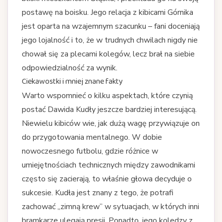
postawę na boisku. Jego relacja z kibicami Górnika
jest oparta na wzajemnym szacunku – fani doceniają
jego lojalność i to, że w trudnych chwilach nigdy nie
chował się za plecami kolegów, lecz brał na siebie
odpowiedzialność za wynik.
Ciekawostki i mniej znane fakty
Warto wspomnieć o kilku aspektach, które czynią
postać Dawida Kudły jeszcze bardziej interesującą.
Niewielu kibiców wie, jak dużą wagę przywiązuje on
do przygotowania mentalnego. W dobie
nowoczesnego futbolu, gdzie różnice w
umiejętnościach technicznych między zawodnikami
często się zacierają, to właśnie głowa decyduje o
sukcesie. Kudła jest znany z tego, że potrafi
zachować „zimną krew” w sytuacjach, w których inni
bramkarze ulegają presji. Ponadto, jego koledzy z