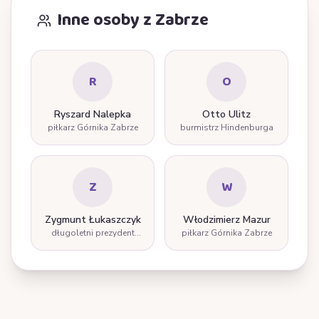
Inne osoby z Zabrze
R
O
Ryszard Nalepka
Otto Ulitz
piłkarz Górnika Zabrze
burmistrz Hindenburga
Z
W
Zygmunt Łukaszczyk
Włodzimierz Mazur
długoletni prezydent
piłkarz Górnika Zabrze
Zabrza