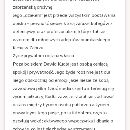
zabrzańską drużynę.
Jego „dziełem” jest przede wszystkim postawa na
boisku – pewność siebie, którą zarażał kolegów z
defensywy, oraz profesjonalizm, który stał się
wzorem dla młodszych adeptów bramkarskiego
fachu w Zabrzu.
Życie prywatne i rodzina własna
Poza boiskiem Dawid Kudła jest osobą ceniącą
spokój i prywatność. Jego życie rodzinne jest dla
niego odskocznią od emocji, jakie niesie ze sobą
zawodowa piłka. Choć media często interesują się
życiem piłkarzy, Kudła zawsze starał się zachować
balans między byciem osobą publiczną a życiem
prywatnym. Jego pasje, poza futbolem, często
oscylują wokół aktywnego wypoczynku i dbania o
zdrowie, co jest niezbędne w utrzymaniu