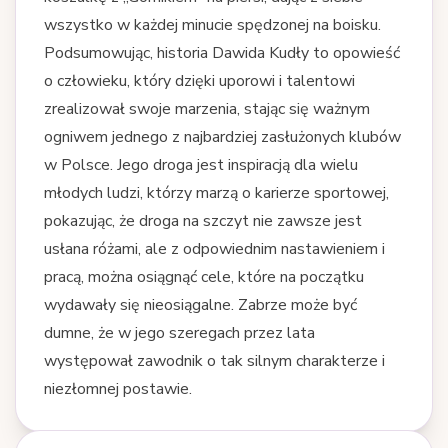
wszystko w każdej minucie spędzonej na boisku.
Podsumowując, historia Dawida Kudły to opowieść
o człowieku, który dzięki uporowi i talentowi
zrealizował swoje marzenia, stając się ważnym
ogniwem jednego z najbardziej zasłużonych klubów
w Polsce. Jego droga jest inspiracją dla wielu
młodych ludzi, którzy marzą o karierze sportowej,
pokazując, że droga na szczyt nie zawsze jest
usłana różami, ale z odpowiednim nastawieniem i
pracą, można osiągnąć cele, które na początku
wydawały się nieosiągalne. Zabrze może być
dumne, że w jego szeregach przez lata
występował zawodnik o tak silnym charakterze i
niezłomnej postawie.