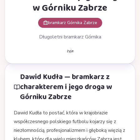
w Górniku Zabrze
bramkarz Górnika Zabrze
Długoletni bramkarz Górnika
żyje
Dawid Kudła — bramkarz z
charakterem i jego droga w
Górniku Zabrze
Dawid Kudła to postać, która w krajobrazie
współczesnego polskiego futbolu kojarzy się z
niezłomnością, profesjonalizmem i głęboką więzią z
klubem, który dla wielu mieszkańców Zabrza jest