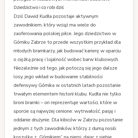
Dziedzictwo i co robi dziś
Dziś Dawid Kudła pozostaje aktywnym
zawodnikiem, który wciąż ma wiele do
zaoferowania polskiej piłce. Jego dziedzictwo w
Górniku Zabrze to przede wszystkim przykład dla
młodych bramkarzy, jak budować karierę w oparciu
o ciężką pracę i lojalność wobec barw klubowych.
Niezależnie od tego, jak potoczą się jego dalsze
losy, jego wkład w budowanie stabilności
defensywy Górnika w ostatnich latach pozostanie
trwałym elementem historii klubu. Kudła nie tylko
broni bramki – on reprezentuje wartości, które w
sporcie są najwyżej cenione: wytrwałość, pasję i
oddanie drużynie. Dla kibiców w Zabrzu pozostanie
jednym z tych zawodników, którzy z dumą nosili
koszulkę z „Górnikiem” na piersi, dając z siebie