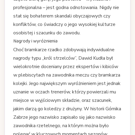
profesjonalna – jest godna odnotowania. Nigdy nie
stał się bohaterem skandali obyczajowych czy
konfliktów, co świadczy o jego wysokiej kulturze
osobistej i szacunku do zawodu.
Nagrody i wyróżnienia
Choć bramkarze rzadko zdobywają indywidualne
nagrody typu „król strzelców”, Dawid Kudła był
wielokrotnie doceniany przez ekspertów i kibiców
w plebiscytach na zawodnika meczu czy bramkarza
kolejki. Jego największym wyróżnieniem jest jednak
uznanie w oczach trenerów, którzy powierzali mu
miejsce w wyjściowym składzie, oraz szacunek,
jakim darzą go koledzy z drużyny. W historii Górnika
Zabrze jego nazwisko zapisało się jako nazwisko
zawodnika rzetelnego, na którym można było
polegać w kluczowych momentach sezonów.