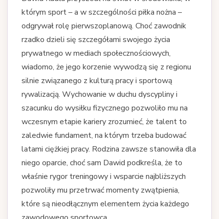
którym sport – a w szczególności piłka nożna –
odgrywał rolę pierwszoplanową. Choć zawodnik
rzadko dzieli się szczegółami swojego życia
prywatnego w mediach społecznościowych,
wiadomo, że jego korzenie wywodzą się z regionu
silnie związanego z kulturą pracy i sportową
rywalizacją. Wychowanie w duchu dyscypliny i
szacunku do wysiłku fizycznego pozwoliło mu na
wczesnym etapie kariery zrozumieć, że talent to
zaledwie fundament, na którym trzeba budować
latami ciężkiej pracy. Rodzina zawsze stanowiła dla
niego oparcie, choć sam Dawid podkreśla, że to
właśnie rygor treningowy i wsparcie najbliższych
pozwoliły mu przetrwać momenty zwątpienia,
które są nieodłącznym elementem życia każdego
zawodowego sportowca.