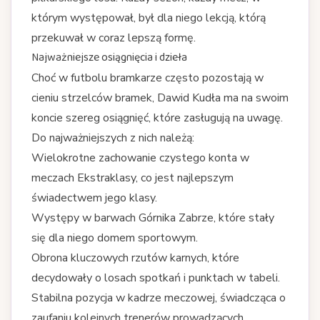
którym występował, był dla niego lekcją, którą
przekuwał w coraz lepszą formę.
Najważniejsze osiągnięcia i dzieła
Choć w futbolu bramkarze często pozostają w
cieniu strzelców bramek, Dawid Kudła ma na swoim
koncie szereg osiągnięć, które zasługują na uwagę.
Do najważniejszych z nich należą:
Wielokrotne zachowanie czystego konta w
meczach Ekstraklasy, co jest najlepszym
świadectwem jego klasy.
Występy w barwach Górnika Zabrze, które stały
się dla niego domem sportowym.
Obrona kluczowych rzutów karnych, które
decydowały o losach spotkań i punktach w tabeli.
Stabilna pozycja w kadrze meczowej, świadcząca o
zaufaniu kolejnych trenerów prowadzących