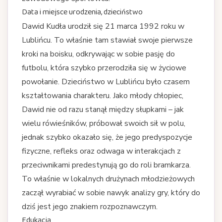
Data i miejsce urodzenia, dzieciństwo
Dawid Kudła urodził się 21 marca 1992 roku w
Lublińcu. To właśnie tam stawiał swoje pierwsze
kroki na boisku, odkrywając w sobie pasję do
futbolu, która szybko przerodziła się w życiowe
powołanie. Dzieciństwo w Lublińcu było czasem
kształtowania charakteru. Jako młody chłopiec,
Dawid nie od razu stanął między słupkami – jak
wielu rówieśników, próbował swoich sił w polu,
jednak szybko okazało się, że jego predyspozycje
fizyczne, refleks oraz odwaga w interakcjach z
przeciwnikami predestynują go do roli bramkarza.
To właśnie w lokalnych drużynach młodzieżowych
zaczął wyrabiać w sobie nawyk analizy gry, który do
dziś jest jego znakiem rozpoznawczym.
Edukacja