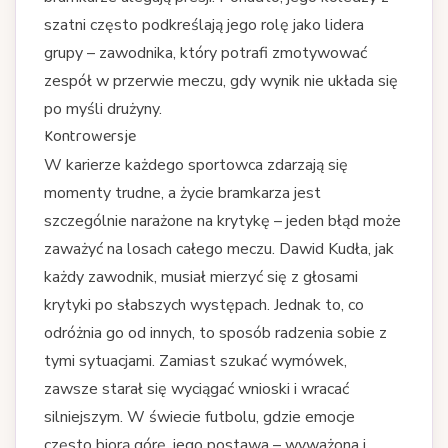
szatni często podkreślają jego rolę jako lidera
grupy – zawodnika, który potrafi zmotywować
zespół w przerwie meczu, gdy wynik nie układa się
po myśli drużyny.
Kontrowersje
W karierze każdego sportowca zdarzają się
momenty trudne, a życie bramkarza jest
szczególnie narażone na krytykę – jeden błąd może
zaważyć na losach całego meczu. Dawid Kudła, jak
każdy zawodnik, musiał mierzyć się z głosami
krytyki po słabszych występach. Jednak to, co
odróżnia go od innych, to sposób radzenia sobie z
tymi sytuacjami. Zamiast szukać wymówek,
zawsze starał się wyciągać wnioski i wracać
silniejszym. W świecie futbolu, gdzie emocje
często biorą górę, jego postawa – wyważona i