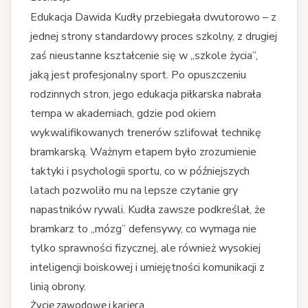
Edukacja Dawida Kudły przebiegała dwutorowo – z
jednej strony standardowy proces szkolny, z drugiej
zaś nieustanne kształcenie się w „szkole życia”,
jaką jest profesjonalny sport. Po opuszczeniu
rodzinnych stron, jego edukacja piłkarska nabrała
tempa w akademiach, gdzie pod okiem
wykwalifikowanych trenerów szlifował technikę
bramkarską. Ważnym etapem było zrozumienie
taktyki i psychologii sportu, co w późniejszych
latach pozwoliło mu na lepsze czytanie gry
napastników rywali. Kudła zawsze podkreślał, że
bramkarz to „mózg” defensywy, co wymaga nie
tylko sprawności fizycznej, ale również wysokiej
inteligencji boiskowej i umiejętności komunikacji z
linią obrony.
Życie zawodowe i kariera