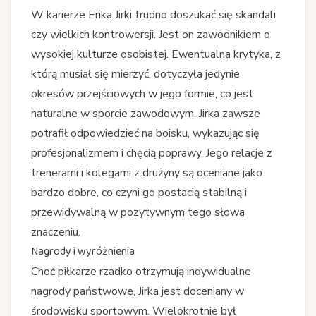
W karierze Erika Jirki trudno doszukać się skandali
czy wielkich kontrowersji. Jest on zawodnikiem o
wysokiej kulturze osobistej. Ewentualna krytyka, z
którą musiał się mierzyć, dotyczyła jedynie
okresów przejściowych w jego formie, co jest
naturalne w sporcie zawodowym. Jirka zawsze
potrafił odpowiedzieć na boisku, wykazując się
profesjonalizmem i chęcią poprawy. Jego relacje z
trenerami i kolegami z drużyny są oceniane jako
bardzo dobre, co czyni go postacią stabilną i
przewidywalną w pozytywnym tego słowa
znaczeniu.
Nagrody i wyróżnienia
Choć piłkarze rzadko otrzymują indywidualne
nagrody państwowe, Jirka jest doceniany w
środowisku sportowym. Wielokrotnie był