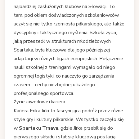
najbardziej zasłużonych klubów na Słowacji. To
tam, pod okiem doświadczonych szkoleniowców,
uczył się nie tylko rzemiosła piłkarskiego, ale także
dyscypliny i taktycznego myślenia. Szkoła życia,
jaką przeszedł w strukturach młodzieżowych
Spartaka, była kluczowa dla jego późniejszej
adaptacji w różnych ligach europejskich. Połączenie
nauki szkolnej z treningami wymagało od niego
ogromnej logistyki, co nauczyło go zarządzania
czasem – cechy niezbędnej u każdego
profesjonalnego sportowca.
Życie zawodowe i kariera
Kariera Erika Jirki to fascynująca podróż przez różne
style gry i kultury piłkarskie. Wszystko zaczęło się
w
Spartaku Trnava
, gdzie Jirka przebił się do
pierwszego składu i stał się kluczową postacią