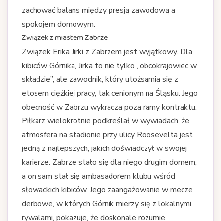
zachować balans między presją zawodową a
spokojem domowym.
Związek z miastem Zabrze
Związek Erika Jirki z Zabrzem jest wyjątkowy. Dla
kibiców Górnika, Jirka to nie tylko „obcokrajowiec w
składzie”, ale zawodnik, który utożsamia się z
etosem ciężkiej pracy, tak cenionym na Śląsku. Jego
obecność w Zabrzu wykracza poza ramy kontraktu.
Piłkarz wielokrotnie podkreślał w wywiadach, że
atmosfera na stadionie przy ulicy Roosevelta jest
jedną z najlepszych, jakich doświadczył w swojej
karierze. Zabrze stało się dla niego drugim domem,
a on sam stał się ambasadorem klubu wśród
słowackich kibiców. Jego zaangażowanie w mecze
derbowe, w których Górnik mierzy się z lokalnymi
rywalami, pokazuje, że doskonale rozumie