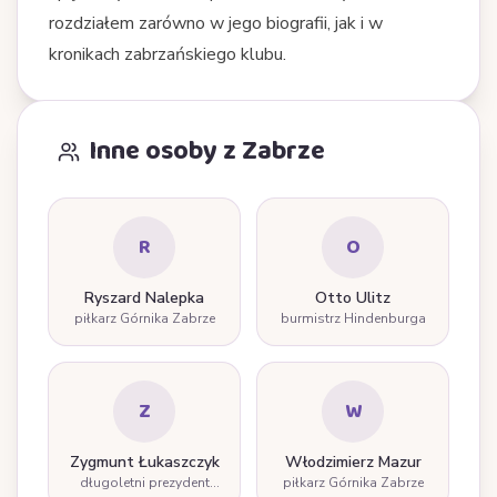
rozdziałem zarówno w jego biografii, jak i w
kronikach zabrzańskiego klubu.
Inne osoby z Zabrze
R
O
Ryszard Nalepka
Otto Ulitz
piłkarz Górnika Zabrze
burmistrz Hindenburga
Z
W
Zygmunt Łukaszczyk
Włodzimierz Mazur
długoletni prezydent
piłkarz Górnika Zabrze