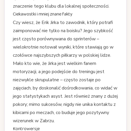
znaczenie tego klubu dla lokalnej społeczności.
Ciekawostki i mniej znane fakty
Czy wiesz, że Erik Jirka to zawodnik, który potrafi
zaimponować nie tylko na boisku? Jego szybkość
jest często porównywana do sprinterów –
wielokrotnie notował wyniki, które stawiają go w
czołówce najszybszych piłkarzy w polskiej lidze.
Mało kto wie, że Jirka jest wielkim fanem
motoryzacji, a jego podejście do treningu jest
niezwykle skrupulatne – często zostaje po
zajęciach, by doskonalić dośrodkowania, co widać w
jego statystykach asyst. Jest również znany z dużej
pokory; mimo sukcesów, nigdy nie unika kontaktu z
kibicami po meczach, co buduje jego pozytywny
wizerunek w Zabrzu.
Kontrowersje