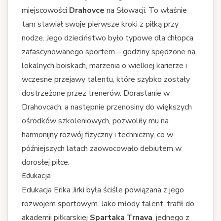
miejscowości
Drahovce
na Słowacji. To właśnie
tam stawiał swoje pierwsze kroki z piłką przy
nodze. Jego dzieciństwo było typowe dla chłopca
zafascynowanego sportem – godziny spędzone na
lokalnych boiskach, marzenia o wielkiej karierze i
wczesne przejawy talentu, które szybko zostały
dostrzeżone przez trenerów. Dorastanie w
Drahovcach, a następnie przenosiny do większych
ośrodków szkoleniowych, pozwoliły mu na
harmonijny rozwój fizyczny i techniczny, co w
późniejszych latach zaowocowało debiutem w
dorosłej piłce.
Edukacja
Edukacja Erika Jirki była ściśle powiązana z jego
rozwojem sportowym. Jako młody talent, trafił do
akademii piłkarskiej
Spartaka Trnava
, jednego z