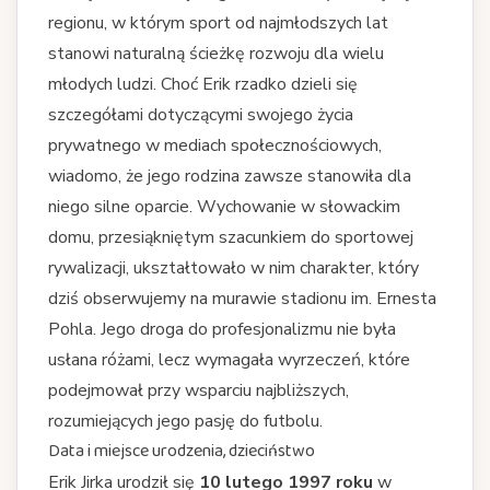
regionu, w którym sport od najmłodszych lat
stanowi naturalną ścieżkę rozwoju dla wielu
młodych ludzi. Choć Erik rzadko dzieli się
szczegółami dotyczącymi swojego życia
prywatnego w mediach społecznościowych,
wiadomo, że jego rodzina zawsze stanowiła dla
niego silne oparcie. Wychowanie w słowackim
domu, przesiąkniętym szacunkiem do sportowej
rywalizacji, ukształtowało w nim charakter, który
dziś obserwujemy na murawie stadionu im. Ernesta
Pohla. Jego droga do profesjonalizmu nie była
usłana różami, lecz wymagała wyrzeczeń, które
podejmował przy wsparciu najbliższych,
rozumiejących jego pasję do futbolu.
Data i miejsce urodzenia, dzieciństwo
Erik Jirka urodził się
10 lutego 1997 roku
w