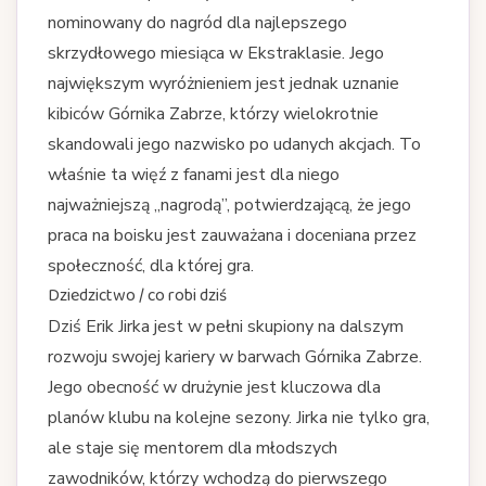
nominowany do nagród dla najlepszego
skrzydłowego miesiąca w Ekstraklasie. Jego
największym wyróżnieniem jest jednak uznanie
kibiców Górnika Zabrze, którzy wielokrotnie
skandowali jego nazwisko po udanych akcjach. To
właśnie ta więź z fanami jest dla niego
najważniejszą „nagrodą”, potwierdzającą, że jego
praca na boisku jest zauważana i doceniana przez
społeczność, dla której gra.
Dziedzictwo / co robi dziś
Dziś Erik Jirka jest w pełni skupiony na dalszym
rozwoju swojej kariery w barwach Górnika Zabrze.
Jego obecność w drużynie jest kluczowa dla
planów klubu na kolejne sezony. Jirka nie tylko gra,
ale staje się mentorem dla młodszych
zawodników, którzy wchodzą do pierwszego