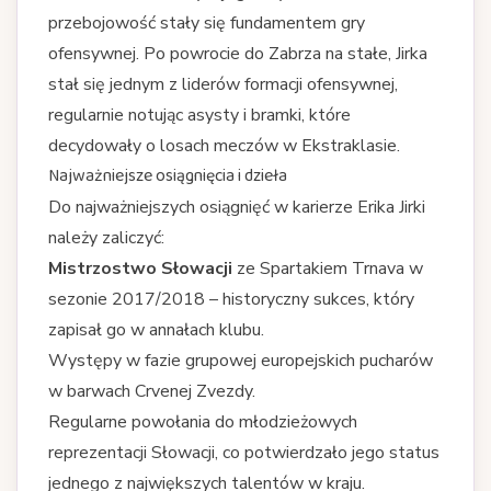
przebojowość stały się fundamentem gry
ofensywnej. Po powrocie do Zabrza na stałe, Jirka
stał się jednym z liderów formacji ofensywnej,
regularnie notując asysty i bramki, które
decydowały o losach meczów w Ekstraklasie.
Najważniejsze osiągnięcia i dzieła
Do najważniejszych osiągnięć w karierze Erika Jirki
należy zaliczyć:
Mistrzostwo Słowacji
ze Spartakiem Trnava w
sezonie 2017/2018 – historyczny sukces, który
zapisał go w annałach klubu.
Występy w fazie grupowej europejskich pucharów
w barwach Crvenej Zvezdy.
Regularne powołania do młodzieżowych
reprezentacji Słowacji, co potwierdzało jego status
jednego z największych talentów w kraju.