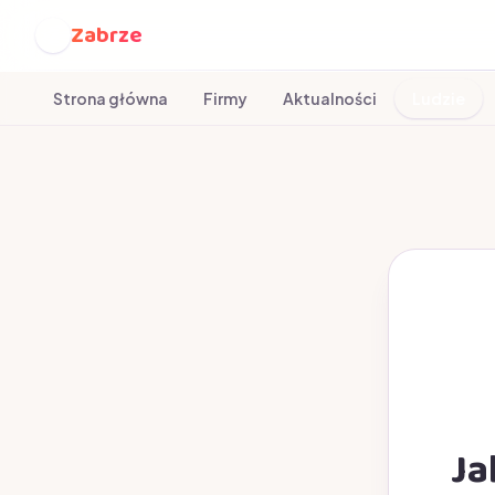
Zabrze
Z
Strona główna
Firmy
Aktualności
Ludzie
Ja