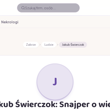
Nekrologi
Zabrze
Ludzie
Jakub Świerczok
J
kub Świerczok: Snajper o wi