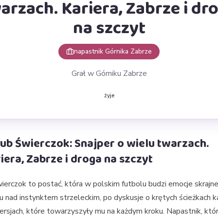
arzach. Kariera, Zabrze i dr
na szczyt
napastnik Górnika Zabrze
Grał w Górniku Zabrze
żyje
ub Świerczok: Snajper o wielu twarzach.
iera, Zabrze i droga na szczyt
ierczok to postać, która w polskim futbolu budzi emocje skrajne
 nad instynktem strzeleckim, po dyskusje o krętych ścieżkach kar
rsjach, które towarzyszyły mu na każdym kroku. Napastnik, któ