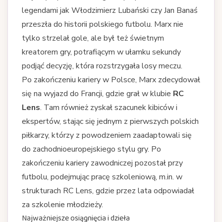
legendami jak Włodzimierz Lubański czy Jan Banaś
przeszła do historii polskiego futbolu. Marx nie
tylko strzelał gole, ale był też świetnym
kreatorem gry, potrafiącym w ułamku sekundy
podjąć decyzję, która rozstrzygała losy meczu.
Po zakończeniu kariery w Polsce, Marx zdecydował
się na wyjazd do Francji, gdzie grał w klubie
RC
Lens
. Tam również zyskał szacunek kibiców i
ekspertów, stając się jednym z pierwszych polskich
piłkarzy, którzy z powodzeniem zaadaptowali się
do zachodnioeuropejskiego stylu gry. Po
zakończeniu kariery zawodniczej pozostał przy
futbolu, podejmując pracę szkoleniową, m.in. w
strukturach RC Lens, gdzie przez lata odpowiadał
za szkolenie młodzieży.
Najważniejsze osiągnięcia i dzieła