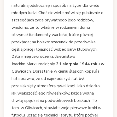
naturalną odskocznię i sposób na życie dla wielu
młodych ludzi. Choć niewiele mówi się publicznie o
szczegółach życia prywatnego jego rodziców,
wiadomo, że to właśnie w rodzinnym domu
otrzymał fundamenty wartości, które później
przekładał na boisko: szacunek do przeciwnika,
ciężką pracę i lojalność wobec barw klubowych.
Data i miejsce urodzenia, dzieciństwo
Joachim Marx urodził się
31 sierpnia 1944 roku w
Gliwicach
. Dorastanie w cieniu śląskich kopalń i
hut sprawiło, że od najmłodszych lat był
przesiąknięty atmosferą rywalizacji. Jako dziecko,
jak większość jego rówieśników, każdą wolną
chwilę spędzał na podwórkowych boiskach. To
tam, w Gliwicach, stawiał swoje pierwsze kroki w
futbolu, ucząc się techniki i sprytu, które później