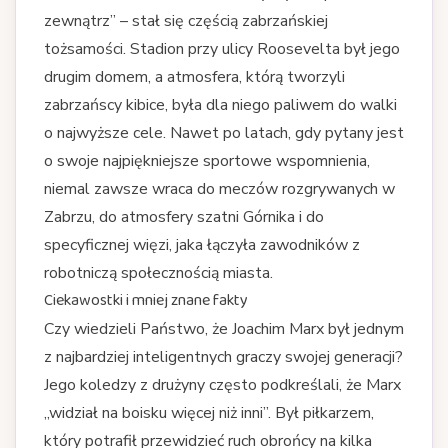
zewnątrz” – stał się częścią zabrzańskiej
tożsamości. Stadion przy ulicy Roosevelta był jego
drugim domem, a atmosfera, którą tworzyli
zabrzańscy kibice, była dla niego paliwem do walki
o najwyższe cele. Nawet po latach, gdy pytany jest
o swoje najpiękniejsze sportowe wspomnienia,
niemal zawsze wraca do meczów rozgrywanych w
Zabrzu, do atmosfery szatni Górnika i do
specyficznej więzi, jaka łączyła zawodników z
robotniczą społecznością miasta.
Ciekawostki i mniej znane fakty
Czy wiedzieli Państwo, że Joachim Marx był jednym
z najbardziej inteligentnych graczy swojej generacji?
Jego koledzy z drużyny często podkreślali, że Marx
„widział na boisku więcej niż inni”. Był piłkarzem,
który potrafił przewidzieć ruch obrońcy na kilka