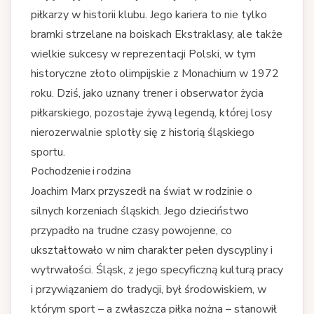
piłkarzy w historii klubu. Jego kariera to nie tylko
bramki strzelane na boiskach Ekstraklasy, ale także
wielkie sukcesy w reprezentacji Polski, w tym
historyczne złoto olimpijskie z Monachium w 1972
roku. Dziś, jako uznany trener i obserwator życia
piłkarskiego, pozostaje żywą legendą, której losy
nierozerwalnie splotły się z historią śląskiego
sportu.
Pochodzenie i rodzina
Joachim Marx przyszedł na świat w rodzinie o
silnych korzeniach śląskich. Jego dzieciństwo
przypadło na trudne czasy powojenne, co
ukształtowało w nim charakter pełen dyscypliny i
wytrwałości. Śląsk, z jego specyficzną kulturą pracy
i przywiązaniem do tradycji, był środowiskiem, w
którym sport – a zwłaszcza piłka nożna – stanowił