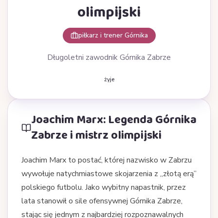
olimpijski
piłkarz i trener Górnika
Długoletni zawodnik Górnika Zabrze
żyje
Joachim Marx: Legenda Górnika
Zabrze i mistrz olimpijski
Joachim Marx to postać, której nazwisko w Zabrzu
wywołuje natychmiastowe skojarzenia z „złotą erą”
polskiego futbolu. Jako wybitny napastnik, przez
lata stanowił o sile ofensywnej Górnika Zabrze,
stając się jednym z najbardziej rozpoznawalnych