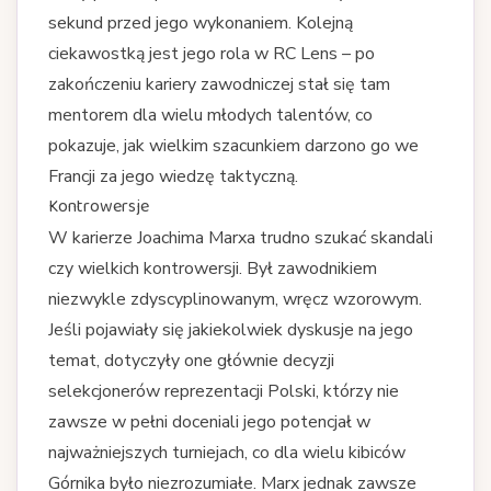
sekund przed jego wykonaniem. Kolejną
ciekawostką jest jego rola w RC Lens – po
zakończeniu kariery zawodniczej stał się tam
mentorem dla wielu młodych talentów, co
pokazuje, jak wielkim szacunkiem darzono go we
Francji za jego wiedzę taktyczną.
Kontrowersje
W karierze Joachima Marxa trudno szukać skandali
czy wielkich kontrowersji. Był zawodnikiem
niezwykle zdyscyplinowanym, wręcz wzorowym.
Jeśli pojawiały się jakiekolwiek dyskusje na jego
temat, dotyczyły one głównie decyzji
selekcjonerów reprezentacji Polski, którzy nie
zawsze w pełni doceniali jego potencjał w
najważniejszych turniejach, co dla wielu kibiców
Górnika było niezrozumiałe. Marx jednak zawsze