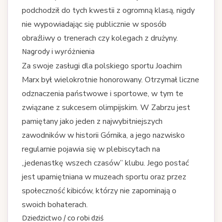
podchodził do tych kwestii z ogromną klasą, nigdy
nie wypowiadając się publicznie w sposób
obraźliwy o trenerach czy kolegach z drużyny.
Nagrody i wyróżnienia
Za swoje zasługi dla polskiego sportu Joachim
Marx był wielokrotnie honorowany. Otrzymał liczne
odznaczenia państwowe i sportowe, w tym te
związane z sukcesem olimpijskim. W Zabrzu jest
pamiętany jako jeden z najwybitniejszych
zawodników w historii Górnika, a jego nazwisko
regularnie pojawia się w plebiscytach na
„jedenastkę wszech czasów” klubu. Jego postać
jest upamiętniana w muzeach sportu oraz przez
społeczność kibiców, którzy nie zapominają o
swoich bohaterach.
Dziedzictwo / co robi dziś