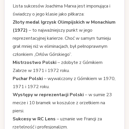
Lista sukcesów Joachima Marxa jest imponująca i
świadczy o jego klasie jako piłkarza:
Złoty medal Igrzysk Olimpijskich w Monachium
(1972)
– to najważniejszy punkt w jego
reprezentacyjnej karierze. Choć w samym turnieju
grał mniej niż w eliminacjach, był pełnoprawnym
członkiem „Orłów Górskiego”.
Mistrzostwo Polski
– zdobyte z Górnikiem
Zabrze w 1971 i 1972 roku.
Puchar Polski
– wywalczony z Górnikiem w 1970,
1971 i 1972 roku.
Występy w reprezentacji Polski
– w sumie 23
mecze i 10 bramek w koszulce z orzełkiem na
piersi.
Sukcesy w RC Lens
– uznanie we Francji za
rzetelność i profesjonalizm.