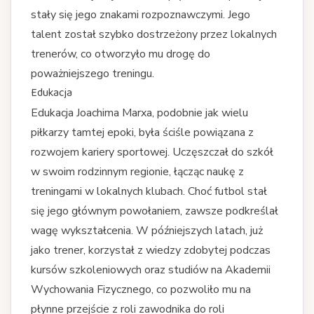
stały się jego znakami rozpoznawczymi. Jego
talent został szybko dostrzeżony przez lokalnych
trenerów, co otworzyło mu drogę do
poważniejszego treningu.
Edukacja
Edukacja Joachima Marxa, podobnie jak wielu
piłkarzy tamtej epoki, była ściśle powiązana z
rozwojem kariery sportowej. Uczęszczał do szkół
w swoim rodzinnym regionie, łącząc naukę z
treningami w lokalnych klubach. Choć futbol stał
się jego głównym powołaniem, zawsze podkreślał
wagę wykształcenia. W późniejszych latach, już
jako trener, korzystał z wiedzy zdobytej podczas
kursów szkoleniowych oraz studiów na Akademii
Wychowania Fizycznego, co pozwoliło mu na
płynne przejście z roli zawodnika do roli