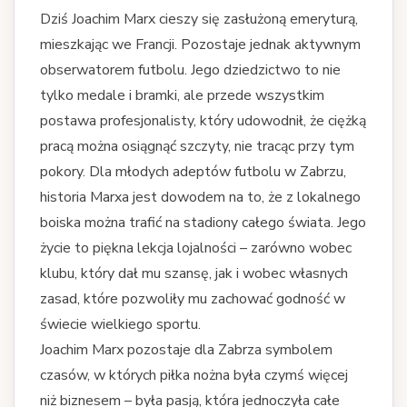
Dziś Joachim Marx cieszy się zasłużoną emeryturą,
mieszkając we Francji. Pozostaje jednak aktywnym
obserwatorem futbolu. Jego dziedzictwo to nie
tylko medale i bramki, ale przede wszystkim
postawa profesjonalisty, który udowodnił, że ciężką
pracą można osiągnąć szczyty, nie tracąc przy tym
pokory. Dla młodych adeptów futbolu w Zabrzu,
historia Marxa jest dowodem na to, że z lokalnego
boiska można trafić na stadiony całego świata. Jego
życie to piękna lekcja lojalności – zarówno wobec
klubu, który dał mu szansę, jak i wobec własnych
zasad, które pozwoliły mu zachować godność w
świecie wielkiego sportu.
Joachim Marx pozostaje dla Zabrza symbolem
czasów, w których piłka nożna była czymś więcej
niż biznesem – była pasją, która jednoczyła całe