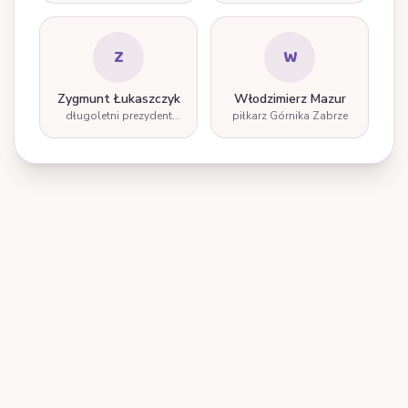
Z
W
Zygmunt Łukaszczyk
Włodzimierz Mazur
długoletni prezydent
piłkarz Górnika Zabrze
Zabrza