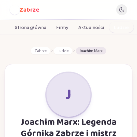
Zabrze
Z
Strona główna
Firmy
Aktualności
Ludzie
Zabrze
Ludzie
Joachim Marx
J
Joachim Marx: Legenda
Górnika Zabrze i mistrz