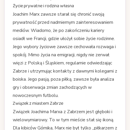
Życie prywatne i rodzina własna
Joachim Marx zawsze starał się chronić swoją
prywatność przed nadmiernym zainteresowaniem
mediów. Wiadomo, że po zakończeniu kariery
osiadł we Francji, gdzie ułożył sobie życie rodzinne.
Jego wybory życiowe zawsze cechowała rozwaga i
spokój. Mimo życia na emigracji, nigdy nie zerwał
więzi z Polską i Śląskiem, regularnie odwiedzając
Zabrze i utrzymując kontakty z dawnymi kolegami z
boiska. Jego pasją, poza piłką, zawsze była analiza
gry i obserwacja zmian zachodzących w
nowoczesnym futbolu.
Związek z miastem Zabrze
Związek Joachima Marxa z Zabrzem jest głęboki i
wielowymiarowy. To w tym mieście stał się ikoną.
Dla kibiców Górnika, Marx nie był tylko „piłkarzem z