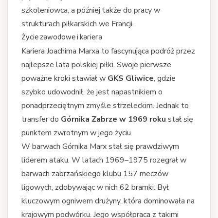
szkoleniowca, a później także do pracy w
strukturach piłkarskich we Francji.
Życie zawodowe i kariera
Kariera Joachima Marxa to fascynująca podróż przez
najlepsze lata polskiej piłki. Swoje pierwsze
poważne kroki stawiał w
GKS Gliwice
, gdzie
szybko udowodnił, że jest napastnikiem o
ponadprzeciętnym zmyśle strzeleckim. Jednak to
transfer do
Górnika Zabrze w 1969 roku
stał się
punktem zwrotnym w jego życiu.
W barwach Górnika Marx stał się prawdziwym
liderem ataku. W latach 1969–1975 rozegrał w
barwach zabrzańskiego klubu 157 meczów
ligowych, zdobywając w nich 62 bramki. Był
kluczowym ogniwem drużyny, która dominowała na
krajowym podwórku. Jego współpraca z takimi