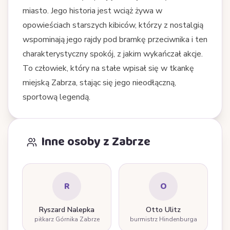
miasto. Jego historia jest wciąż żywa w
opowieściach starszych kibiców, którzy z nostalgią
wspominają jego rajdy pod bramkę przeciwnika i ten
charakterystyczny spokój, z jakim wykańczał akcje.
To człowiek, który na stałe wpisał się w tkankę
miejską Zabrza, stając się jego nieodłączną,
sportową legendą.
Inne osoby z Zabrze
R
O
Ryszard Nalepka
Otto Ulitz
piłkarz Górnika Zabrze
burmistrz Hindenburga