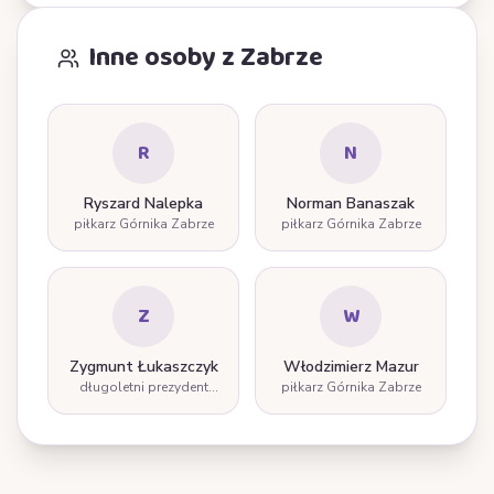
Inne osoby z Zabrze
R
N
Ryszard Nalepka
Norman Banaszak
piłkarz Górnika Zabrze
piłkarz Górnika Zabrze
Z
W
Zygmunt Łukaszczyk
Włodzimierz Mazur
długoletni prezydent
piłkarz Górnika Zabrze
Zabrza