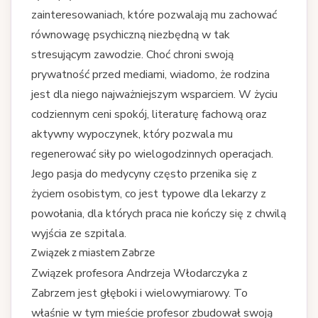
zainteresowaniach, które pozwalają mu zachować
równowagę psychiczną niezbędną w tak
stresującym zawodzie. Choć chroni swoją
prywatność przed mediami, wiadomo, że rodzina
jest dla niego najważniejszym wsparciem. W życiu
codziennym ceni spokój, literaturę fachową oraz
aktywny wypoczynek, który pozwala mu
regenerować siły po wielogodzinnych operacjach.
Jego pasja do medycyny często przenika się z
życiem osobistym, co jest typowe dla lekarzy z
powołania, dla których praca nie kończy się z chwilą
wyjścia ze szpitala.
Związek z miastem Zabrze
Związek profesora Andrzeja Włodarczyka z
Zabrzem jest głęboki i wielowymiarowy. To
właśnie w tym mieście profesor zbudował swoją