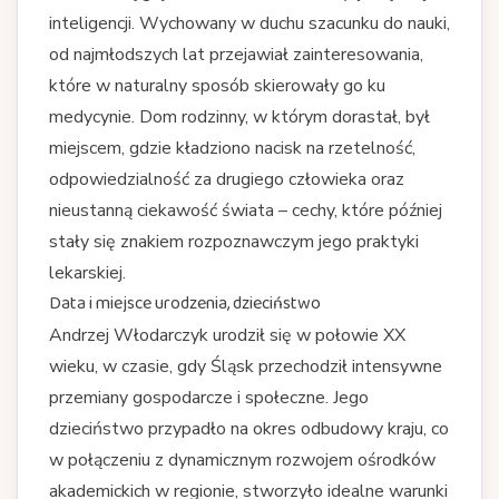
inteligencji. Wychowany w duchu szacunku do nauki,
od najmłodszych lat przejawiał zainteresowania,
które w naturalny sposób skierowały go ku
medycynie. Dom rodzinny, w którym dorastał, był
miejscem, gdzie kładziono nacisk na rzetelność,
odpowiedzialność za drugiego człowieka oraz
nieustanną ciekawość świata – cechy, które później
stały się znakiem rozpoznawczym jego praktyki
lekarskiej.
Data i miejsce urodzenia, dzieciństwo
Andrzej Włodarczyk urodził się w połowie XX
wieku, w czasie, gdy Śląsk przechodził intensywne
przemiany gospodarcze i społeczne. Jego
dzieciństwo przypadło na okres odbudowy kraju, co
w połączeniu z dynamicznym rozwojem ośrodków
akademickich w regionie, stworzyło idealne warunki