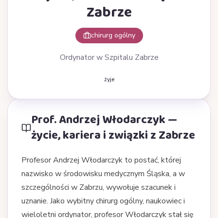
Zabrze
chirurg ogólny
Ordynator w Szpitalu Zabrze
żyje
Prof. Andrzej Włodarczyk —
życie, kariera i związki z Zabrze
Profesor Andrzej Włodarczyk to postać, której
nazwisko w środowisku medycznym Śląska, a w
szczególności w Zabrzu, wywołuje szacunek i
uznanie. Jako wybitny chirurg ogólny, naukowiec i
wieloletni ordynator, profesor Włodarczyk stał się