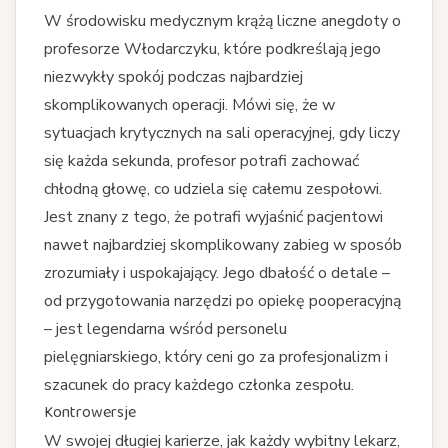
W środowisku medycznym krążą liczne anegdoty o
profesorze Włodarczyku, które podkreślają jego
niezwykły spokój podczas najbardziej
skomplikowanych operacji. Mówi się, że w
sytuacjach krytycznych na sali operacyjnej, gdy liczy
się każda sekunda, profesor potrafi zachować
chłodną głowę, co udziela się całemu zespołowi.
Jest znany z tego, że potrafi wyjaśnić pacjentowi
nawet najbardziej skomplikowany zabieg w sposób
zrozumiały i uspokajający. Jego dbałość o detale –
od przygotowania narzędzi po opiekę pooperacyjną
– jest legendarna wśród personelu
pielęgniarskiego, który ceni go za profesjonalizm i
szacunek do pracy każdego członka zespołu.
Kontrowersje
W swojej długiej karierze, jak każdy wybitny lekarz,