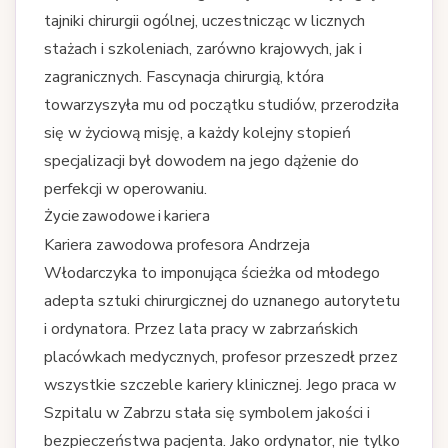
tajniki chirurgii ogólnej, uczestnicząc w licznych
stażach i szkoleniach, zarówno krajowych, jak i
zagranicznych. Fascynacja chirurgią, która
towarzyszyła mu od początku studiów, przerodziła
się w życiową misję, a każdy kolejny stopień
specjalizacji był dowodem na jego dążenie do
perfekcji w operowaniu.
Życie zawodowe i kariera
Kariera zawodowa profesora Andrzeja
Włodarczyka to imponująca ścieżka od młodego
adepta sztuki chirurgicznej do uznanego autorytetu
i ordynatora. Przez lata pracy w zabrzańskich
placówkach medycznych, profesor przeszedł przez
wszystkie szczeble kariery klinicznej. Jego praca w
Szpitalu w Zabrzu stała się symbolem jakości i
bezpieczeństwa pacjenta. Jako ordynator, nie tylko