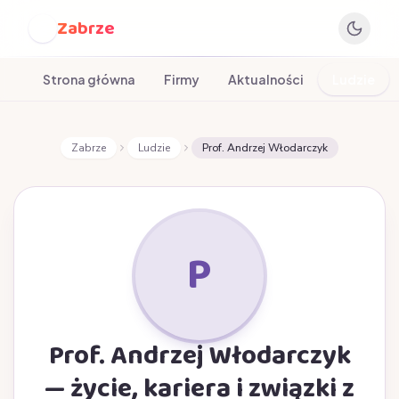
Zabrze
Z
Strona główna
Firmy
Aktualności
Ludzie
Zabrze
Ludzie
Prof. Andrzej Włodarczyk
P
Prof. Andrzej Włodarczyk
— życie, kariera i związki z