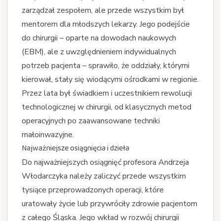
zarządzał zespołem, ale przede wszystkim był
mentorem dla młodszych lekarzy. Jego podejście
do chirurgii – oparte na dowodach naukowych
(EBM), ale z uwzględnieniem indywidualnych
potrzeb pacjenta – sprawiło, że oddziały, którymi
kierował, stały się wiodącymi ośrodkami w regionie.
Przez lata był świadkiem i uczestnikiem rewolucji
technologicznej w chirurgii, od klasycznych metod
operacyjnych po zaawansowane techniki
małoinwazyjne.
Najważniejsze osiągnięcia i dzieła
Do najważniejszych osiągnięć profesora Andrzeja
Włodarczyka należy zaliczyć przede wszystkim
tysiące przeprowadzonych operacji, które
uratowały życie lub przywróciły zdrowie pacjentom
z całego Śląska. Jego wkład w rozwój chirurgii