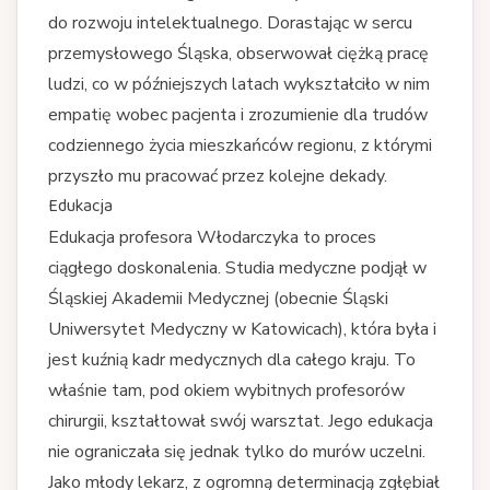
do rozwoju intelektualnego. Dorastając w sercu
przemysłowego Śląska, obserwował ciężką pracę
ludzi, co w późniejszych latach wykształciło w nim
empatię wobec pacjenta i zrozumienie dla trudów
codziennego życia mieszkańców regionu, z którymi
przyszło mu pracować przez kolejne dekady.
Edukacja
Edukacja profesora Włodarczyka to proces
ciągłego doskonalenia. Studia medyczne podjął w
Śląskiej Akademii Medycznej (obecnie Śląski
Uniwersytet Medyczny w Katowicach), która była i
jest kuźnią kadr medycznych dla całego kraju. To
właśnie tam, pod okiem wybitnych profesorów
chirurgii, kształtował swój warsztat. Jego edukacja
nie ograniczała się jednak tylko do murów uczelni.
Jako młody lekarz, z ogromną determinacją zgłębiał