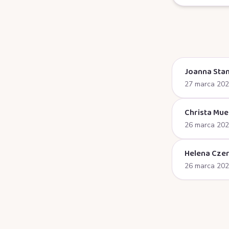
Joanna Stan
27 marca 20
Christa Mue
26 marca 20
Helena Cze
26 marca 20