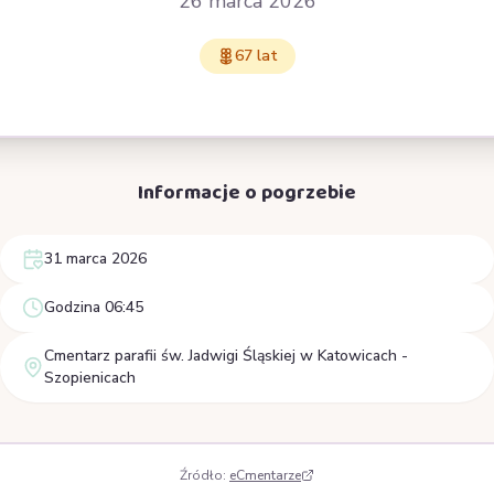
26 marca 2026
67 lat
Informacje o pogrzebie
31 marca 2026
Godzina 06:45
Cmentarz parafii św. Jadwigi Śląskiej w Katowicach -
Szopienicach
Źródło:
eCmentarze