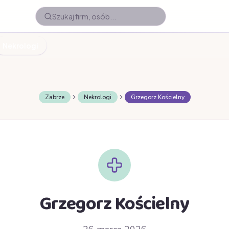
Nekrologi
Zabrze
Nekrologi
Grzegorz Kościelny
Grzegorz Kościelny