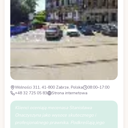
Wolności 311, 41-800 Zabrze, Polska
08:00–17:00
+48 32 725 05 83
Strona internetowa
Klienci oceniają mecenasa Stanisława
Onaczyszyna jako wysoce skutecznego i
profesjonalnego prawnika. Podkreślają jego