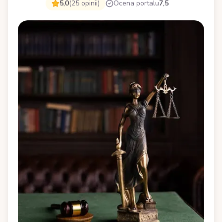
5,0
(25 opinii)
Ocena portalu
7,5