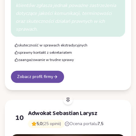
klientów zgłasza jednak poważne zastrzeżenia
dotyczące jakości komunikacji, terminowości
oraz skuteczności działań prawnych w ich
sprawach.
skuteczność w sprawach ekstradycyjnych
sprawny kontakt z sekretariatem
zaangażowanie w trudne sprawy
Zobacz profil firmy
Adwokat Sebastian Larysz
10
5,0
(25 opinii)
Ocena portalu
7,5