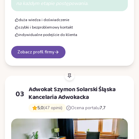
na każdym etapie postępowania.
duża wiedza i doświadczenie
szybki i bezproblemowy kontakt
indywidualne podejście do klienta
Zobacz profil firmy
Adwokat Szymon Solarski Śląska
03
Kancelaria Adwokacka
5,0
(47 opinii)
Ocena portalu
7,7