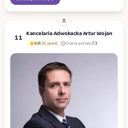
Kancelaria Adwokacka Artur Wojan
11
4,8
(26 opinii)
Ocena portalu
7,3