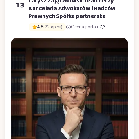
Larysz Zajączkowski i Partnerzy
13
Kancelaria Adwokatów i Radców
Prawnych Spółka partnerska
4,8
(22 opinii)
Ocena portalu
7,3