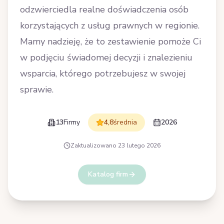
odzwierciedla realne doświadczenia osób
korzystających z usług prawnych w regionie.
Mamy nadzieję, że to zestawienie pomoże Ci
w podjęciu świadomej decyzji i znalezieniu
wsparcia, którego potrzebujesz w swojej
sprawie.
13
Firmy
4,8
średnia
2026
Zaktualizowano
23 lutego 2026
Katalog firm