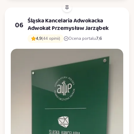
Śląska Kancelaria Adwokacka
06
Adwokat Przemysław Jarząbek
4,9
(44 opinii)
Ocena portalu
7,6