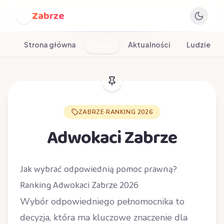
Zabrze
Z
Strona główna
Firmy
Aktualności
Ludzie
ZABRZE
·
RANKING 2026
Adwokaci Zabrze
Jak wybrać odpowiednią pomoc prawną?
Ranking Adwokaci Zabrze 2026
Wybór odpowiedniego pełnomocnika to
decyzja, która ma kluczowe znaczenie dla