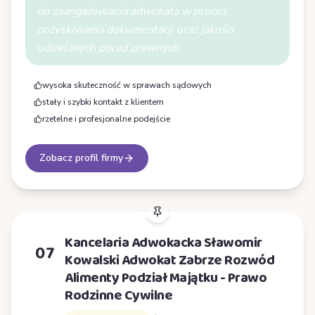
do zaangażowania adwokata w proces
pozyskiwania dokumentacji oraz jakości
udzielanych porad prawnych.
wysoka skuteczność w sprawach sądowych
stały i szybki kontakt z klientem
rzetelne i profesjonalne podejście
Zobacz profil firmy
Kancelaria Adwokacka Sławomir
07
Kowalski Adwokat Zabrze Rozwód
Alimenty Podział Majątku - Prawo
Rodzinne Cywilne