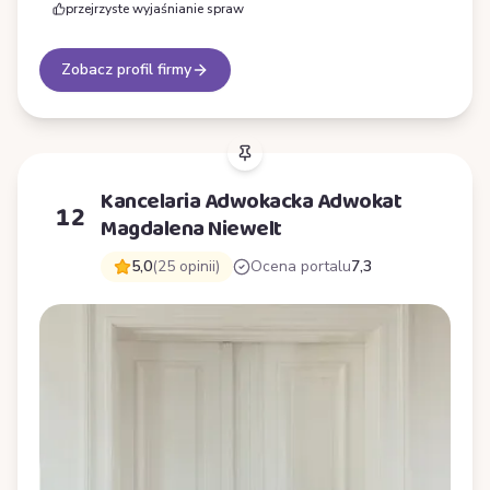
przejrzyste wyjaśnianie spraw
Zobacz profil firmy
Kancelaria Adwokacka Adwokat
12
Magdalena Niewelt
5,0
(25 opinii)
Ocena portalu
7,3