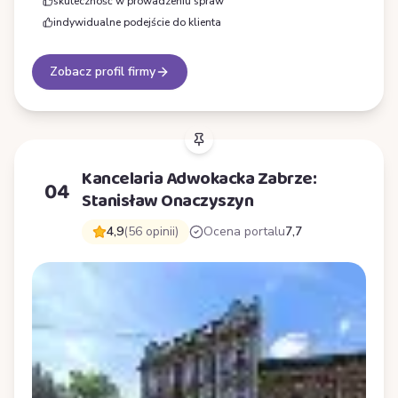
skuteczność w prowadzeniu spraw
indywidualne podejście do klienta
Zobacz profil firmy
Kancelaria Adwokacka Zabrze:
04
Stanisław Onaczyszyn
4,9
(56 opinii)
Ocena portalu
7,7