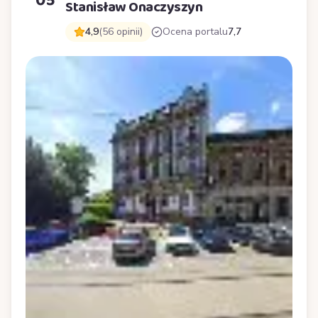
05
Stanisław Onaczyszyn
4,9
(56 opinii)
Ocena portalu
7,7