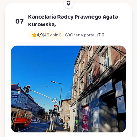
Kancelaria Radcy Prawnego Agata
07
Kurowska,
4,9
(46 opinii)
Ocena portalu
7,6