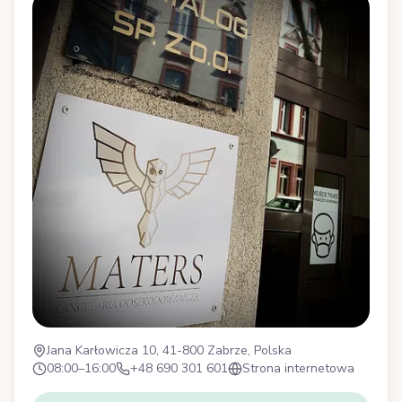
Jana Karłowicza 10, 41-800 Zabrze, Polska
08:00–16:00
+48 690 301 601
Strona internetowa