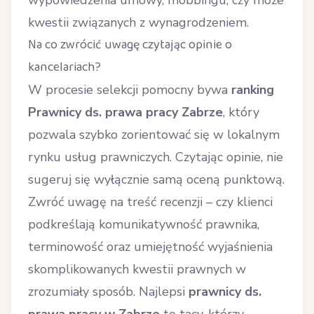
wypowiedzenia umowy, mobbingu, czy może
kwestii związanych z wynagrodzeniem.
Na co zwrócić uwagę czytając opinie o
kancelariach?
W procesie selekcji pomocny bywa
ranking
Prawnicy ds. prawa pracy Zabrze
, który
pozwala szybko zorientować się w lokalnym
rynku usług prawniczych. Czytając opinie, nie
sugeruj się wyłącznie samą oceną punktową.
Zwróć uwagę na treść recenzji – czy klienci
podkreślają komunikatywność prawnika,
terminowość oraz umiejętność wyjaśnienia
skomplikowanych kwestii prawnych w
zrozumiały sposób. Najlepsi
prawnicy ds.