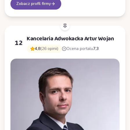
Zobacz profil firmy
Kancelaria Adwokacka Artur Wojan
12
4,8
(26 opinii)
Ocena portalu
7,3