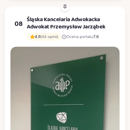
Śląska Kancelaria Adwokacka
08
Adwokat Przemysław Jarząbek
4,9
(44 opinii)
Ocena portalu
7,6