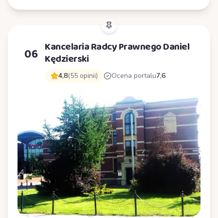
Kancelaria Radcy Prawnego Daniel
06
Kędzierski
4,8
(55 opinii)
Ocena portalu
7,6