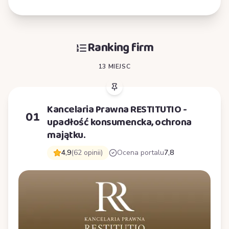
Ranking firm
13 MIEJSC
Kancelaria Prawna RESTITUTIO -
01
upadłość konsumencka, ochrona
majątku.
4,9
(62 opinii)
Ocena portalu
7,8