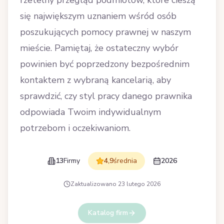
rzetelny przegląd podmiotów, które cieszą
się największym uznaniem wśród osób
poszukujących pomocy prawnej w naszym
mieście. Pamiętaj, że ostateczny wybór
powinien być poprzedzony bezpośrednim
kontaktem z wybraną kancelarią, aby
sprawdzić, czy styl pracy danego prawnika
odpowiada Twoim indywidualnym
potrzebom i oczekiwaniom.
13
Firmy
4,9
średnia
2026
Zaktualizowano
23 lutego 2026
Katalog firm