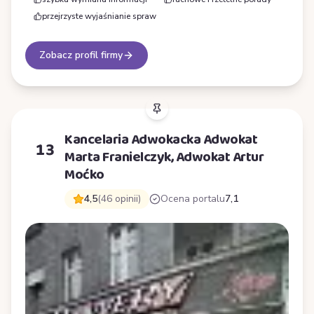
przejrzyste wyjaśnianie spraw
Zobacz profil firmy
Kancelaria Adwokacka Adwokat
13
Marta Franielczyk, Adwokat Artur
Moćko
4,5
(46 opinii)
Ocena portalu
7,1