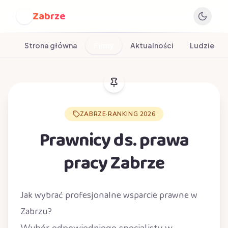
Zabrze
Z
Strona główna
Firmy
Aktualności
Ludzie
ZABRZE
·
RANKING 2026
Prawnicy ds. prawa
pracy Zabrze
Jak wybrać profesjonalne wsparcie prawne w
Zabrzu?