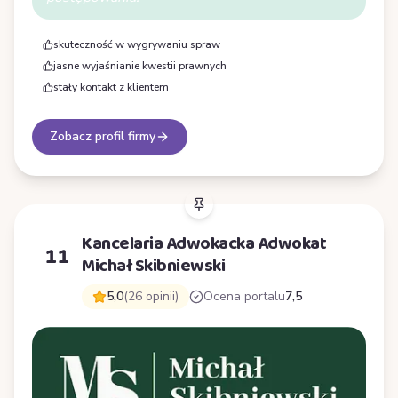
skuteczność w wygrywaniu spraw
jasne wyjaśnianie kwestii prawnych
stały kontakt z klientem
Zobacz profil firmy
Kancelaria Adwokacka Adwokat
11
Michał Skibniewski
5,0
(26 opinii)
Ocena portalu
7,5