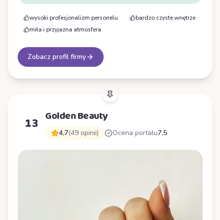
wysoki profesjonalizm personelu
bardzo czyste wnętrze
miła i przyjazna atmosfera
Zobacz profil firmy
Golden Beauty
13
4,7
(49 opinii)
Ocena portalu
7,5