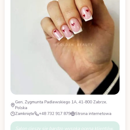
Gen, Zygmunta Padlewskiego 1A, 41-800 Zabrze,
Polska
Zamknięte
+48 732 917 879
Strona internetowa
Salon cieszy się bardzo wysoką oceną klientów,