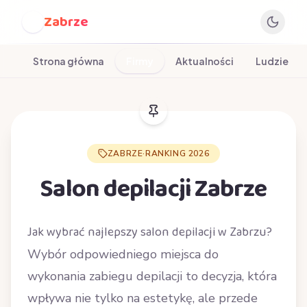
Zabrze
Z
Strona główna
Firmy
Aktualności
Ludzie
ZABRZE
·
RANKING 2026
Salon depilacji Zabrze
Jak wybrać najlepszy salon depilacji w Zabrzu?
Wybór odpowiedniego miejsca do
wykonania zabiegu depilacji to decyzja, która
wpływa nie tylko na estetykę, ale przede