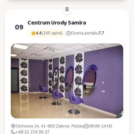
Centrum Urody Samira
09
4,4
(245 opinii)
Ocena portalu
7,7
Olchowa 14, 41-800 Zabrze, Polska
08:00–14:00
+48 32 274 95 37