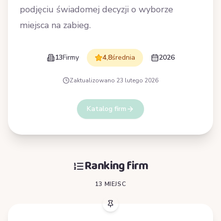
podjęciu świadomej decyzji o wyborze
miejsca na zabieg.
13
Firmy
4,8
średnia
2026
Zaktualizowano
23 lutego 2026
Katalog firm
Ranking firm
13 MIEJSC