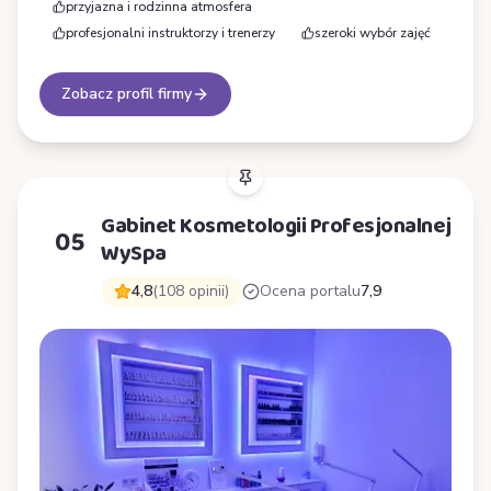
przyjazna i rodzinna atmosfera
profesjonalni instruktorzy i trenerzy
szeroki wybór zajęć
Zobacz profil firmy
Gabinet Kosmetologii Profesjonalnej
05
WySpa
4,8
(108 opinii)
Ocena portalu
7,9