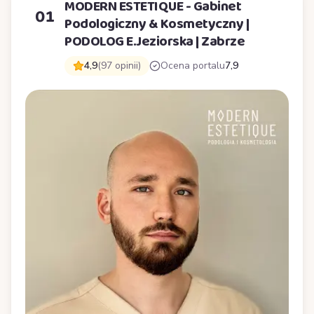
MODERN ESTETIQUE - Gabinet
01
Podologiczny & Kosmetyczny |
PODOLOG E.Jeziorska | Zabrze
4,9
(97 opinii)
Ocena portalu
7,9