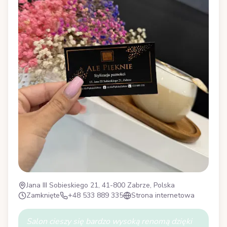
Jana III Sobieskiego 21, 41-800 Zabrze, Polska
Zamknięte
+48 533 889 335
Strona internetowa
Salon cieszy się bardzo wysoką renomą dzięki