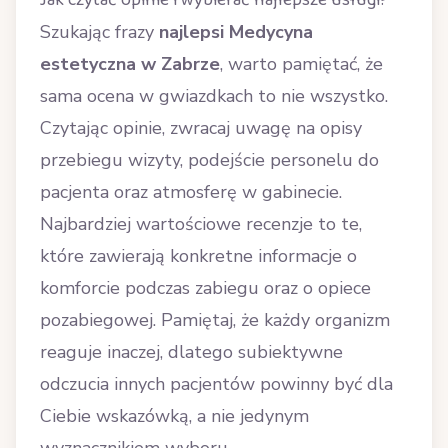
Jak czytać opinie i wybierać najlepsze usługi?
Szukając frazy
najlepsi Medycyna
estetyczna w Zabrze
, warto pamiętać, że
sama ocena w gwiazdkach to nie wszystko.
Czytając opinie, zwracaj uwagę na opisy
przebiegu wizyty, podejście personelu do
pacjenta oraz atmosferę w gabinecie.
Najbardziej wartościowe recenzje to te,
które zawierają konkretne informacje o
komforcie podczas zabiegu oraz o opiece
pozabiegowej. Pamiętaj, że każdy organizm
reaguje inaczej, dlatego subiektywne
odczucia innych pacjentów powinny być dla
Ciebie wskazówką, a nie jedynym