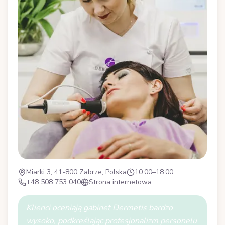
Miarki 3, 41-800 Zabrze, Polska
10:00–18:00
+48 508 753 040
Strona internetowa
Klienci oceniają gabinet Dermetis bardzo
wysoko, podkreślając profesjonalizm personelu