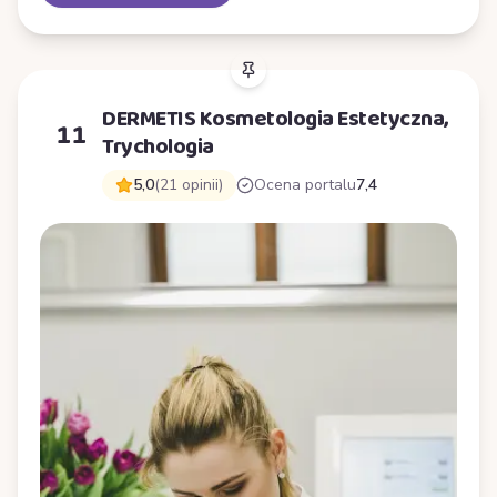
DERMETIS Kosmetologia Estetyczna,
11
Trychologia
5,0
(21 opinii)
Ocena portalu
7,4