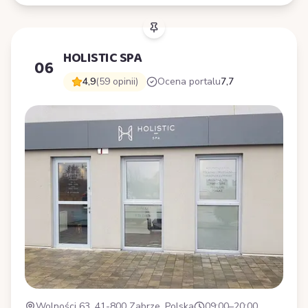
HOLISTIC SPA
06
4,9
(59 opinii)
Ocena portalu
7,7
Wolności 63, 41-800 Zabrze, Polska
09:00–20:00