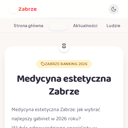
Zabrze
Z
Strona główna
Firmy
Aktualności
Ludzie
ZABRZE
·
RANKING 2026
Medycyna estetyczna
Zabrze
Medycyna estetyczna Zabrze: jak wybrać
najlepszy gabinet w 2026 roku?