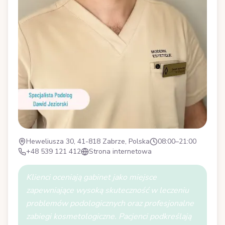
Heweliusza 30, 41-818 Zabrze, Polska
08:00–21:00
+48 539 121 412
Strona internetowa
Klienci oceniają gabinet jako miejsce
zapewniające wysoką skuteczność w leczeniu
problemów podologicznych oraz profesjonalne
zabiegi kosmetologiczne. Pacjenci podkreślają