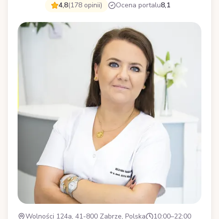
4,8
(178 opinii)
Ocena portalu
8,1
Wolności 124a, 41-800 Zabrze, Polska
10:00–22:00