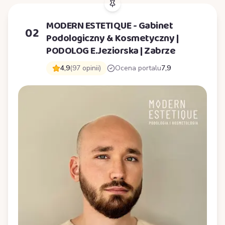
MODERN ESTETIQUE - Gabinet
02
Podologiczny & Kosmetyczny |
PODOLOG E.Jeziorska | Zabrze
4,9
(97 opinii)
Ocena portalu
7,9