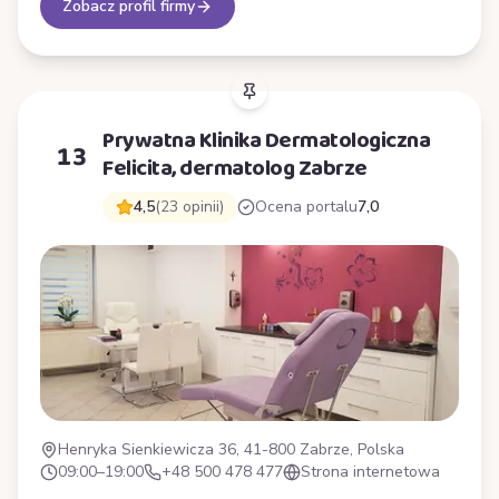
Zobacz profil firmy
Prywatna Klinika Dermatologiczna
13
Felicita, dermatolog Zabrze
4,5
(23 opinii)
Ocena portalu
7,0
Henryka Sienkiewicza 36, 41-800 Zabrze, Polska
09:00–19:00
+48 500 478 477
Strona internetowa