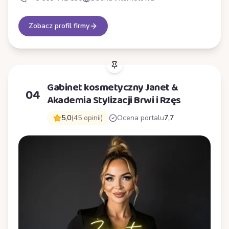
Zobacz profil firmy
Gabinet kosmetyczny Janet &
04
Akademia Stylizacji Brwi i Rzęs
5,0
(45 opinii)
Ocena portalu
7,7