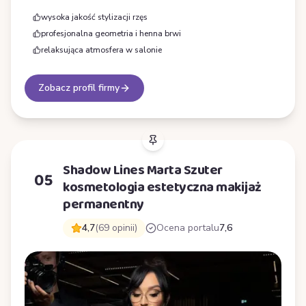
wysoka jakość stylizacji rzęs
profesjonalna geometria i henna brwi
relaksująca atmosfera w salonie
Zobacz profil firmy
Shadow Lines Marta Szuter
05
kosmetologia estetyczna makijaż
permanentny
4,7
(69 opinii)
Ocena portalu
7,6