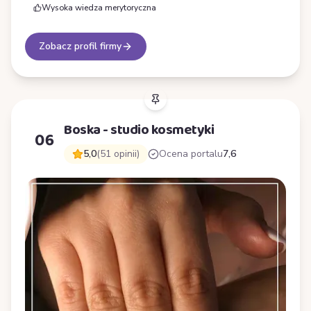
Wysoka wiedza merytoryczna
Zobacz profil firmy
Boska - studio kosmetyki
06
5,0
(51 opinii)
Ocena portalu
7,6