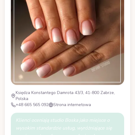
Księdza Konstantego Damrota 43/3, 41-800 Zabrze,
Polska
+48 665 565 092
Strona internetowa
Klienci oceniają studio Boska jako miejsce o
wysokim standardzie usług, wyróżniające się