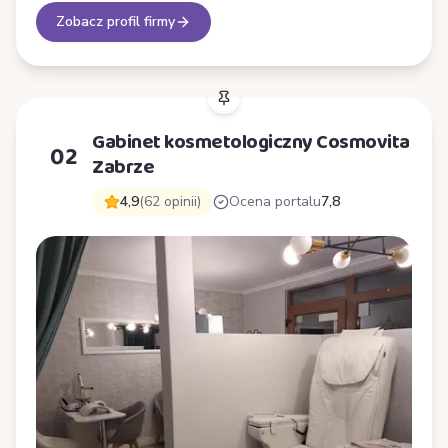
Zobacz profil firmy
Gabinet kosmetologiczny Cosmovita
02
Zabrze
4,9
(62 opinii)
Ocena portalu
7,8