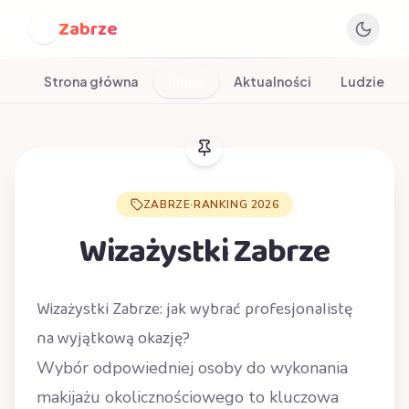
Zabrze
Z
Strona główna
Firmy
Aktualności
Ludzie
ZABRZE
·
RANKING 2026
Wizażystki Zabrze
Wizażystki Zabrze: jak wybrać profesjonalistę
na wyjątkową okazję?
Wybór odpowiedniej osoby do wykonania
makijażu okolicznościowego to kluczowa