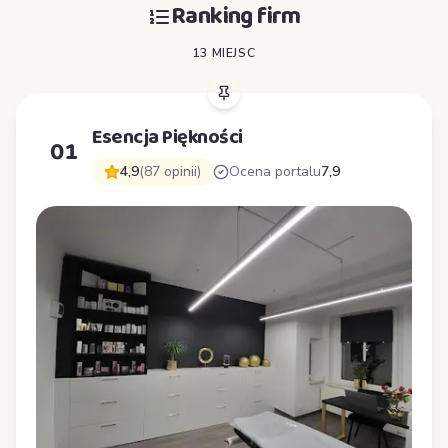
Ranking firm
13 MIEJSC
Esencja Piękności
01
4,9
(87 opinii)
Ocena portalu
7,9