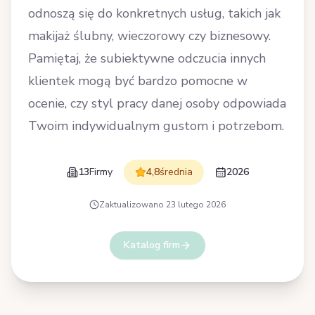
odnoszą się do konkretnych usług, takich jak
makijaż ślubny, wieczorowy czy biznesowy.
Pamiętaj, że subiektywne odczucia innych
klientek mogą być bardzo pomocne w
ocenie, czy styl pracy danej osoby odpowiada
Twoim indywidualnym gustom i potrzebom.
13
Firmy
4,8
średnia
2026
Zaktualizowano
23 lutego 2026
Katalog firm