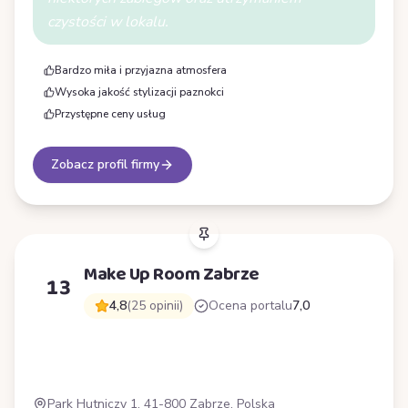
czystości w lokalu.
Bardzo miła i przyjazna atmosfera
Wysoka jakość stylizacji paznokci
Przystępne ceny usług
Zobacz profil firmy
Make Up Room Zabrze
13
4,8
(25 opinii)
Ocena portalu
7,0
M
Park Hutniczy 1, 41-800 Zabrze, Polska