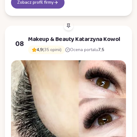
Zobacz profil firmy
Makeup & Beauty Katarzyna Kowol
08
4,9
(35 opinii)
Ocena portalu
7,5