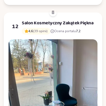
Salon Kosmetyczny Zakątek Piękna
12
4,6
(39 opinii)
Ocena portalu
7,2