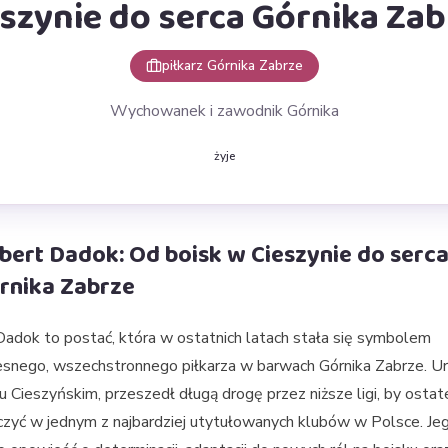
eszynie do serca Górnika Zab
piłkarz Górnika Zabrze
Wychowanek i zawodnik Górnika
żyje
bert Dadok: Od boisk w Cieszynie do serc
rnika Zabrze
adok to postać, która w ostatnich latach stała się symbolem
snego, wszechstronnego piłkarza w barwach Górnika Zabrze. U
u Cieszyńskim, przeszedł długą drogę przez niższe ligi, by ostat
zyć w jednym z najbardziej utytułowanych klubów w Polsce. Je