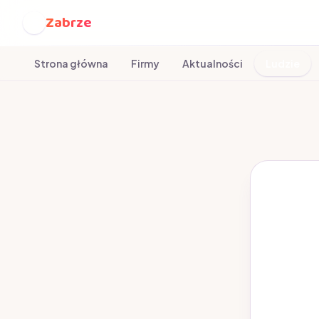
Zabrze
Z
Strona główna
Firmy
Aktualności
Ludzie