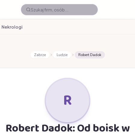
Nekrologi
Zabrze
Ludzie
Robert Dadok
R
Robert Dadok: Od boisk w