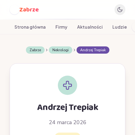
Zabrze
Z
Strona główna
Firmy
Aktualności
Ludzie
Zabrze
Nekrologi
Andrzej Trepiak
Andrzej Trepiak
24 marca 2026