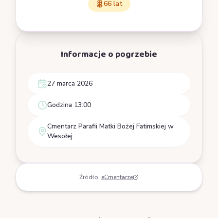
66 lat
Informacje o pogrzebie
27 marca 2026
Godzina 13:00
Cmentarz Parafii Matki Bożej Fatimskiej w
Wesołej
Źródło:
eCmentarze