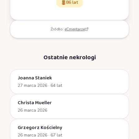
86 lat
Źródło:
eCmentarze
Ostatnie nekrologi
Joanna Staniek
27 marca 2026
· 64 lat
Christa Mueller
26 marca 2026
Grzegorz Kościelny
26 marca 2026
· 67 lat