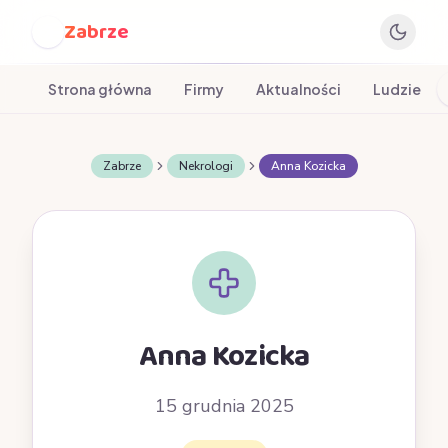
Zabrze
Z
Strona główna
Firmy
Aktualności
Ludzie
Zabrze
Nekrologi
Anna Kozicka
Anna Kozicka
15 grudnia 2025