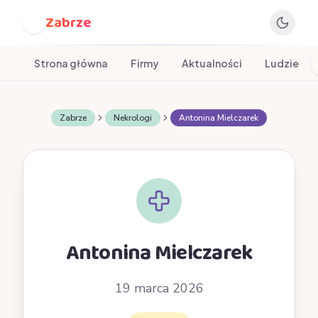
Zabrze
Z
Strona główna
Firmy
Aktualności
Ludzie
Zabrze
Nekrologi
Antonina Mielczarek
Antonina Mielczarek
19 marca 2026