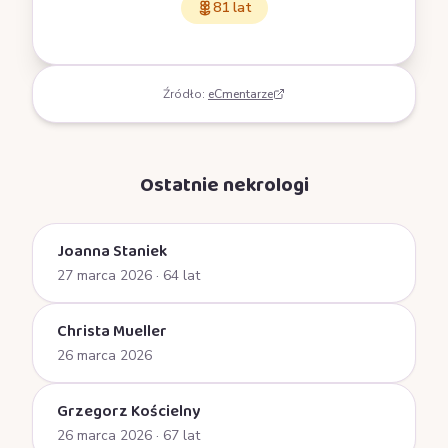
81 lat
Źródło:
eCmentarze
Ostatnie nekrologi
Joanna Staniek
27 marca 2026
· 64 lat
Christa Mueller
26 marca 2026
Grzegorz Kościelny
26 marca 2026
· 67 lat