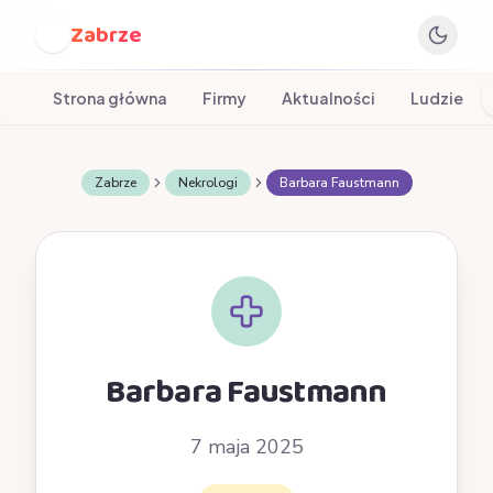
Zabrze
Z
Strona główna
Firmy
Aktualności
Ludzie
Zabrze
Nekrologi
Barbara Faustmann
Barbara Faustmann
7 maja 2025