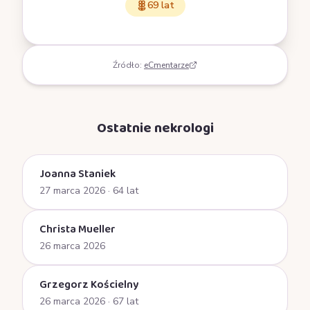
69 lat
Źródło:
eCmentarze
Ostatnie nekrologi
Joanna Staniek
27 marca 2026
· 64 lat
Christa Mueller
26 marca 2026
Grzegorz Kościelny
26 marca 2026
· 67 lat