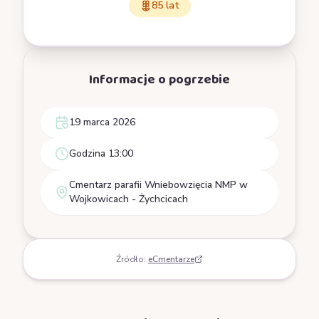
85 lat
Informacje o pogrzebie
19 marca 2026
Godzina 13:00
Cmentarz parafii Wniebowzięcia NMP w
Wojkowicach - Żychcicach
Źródło:
eCmentarze