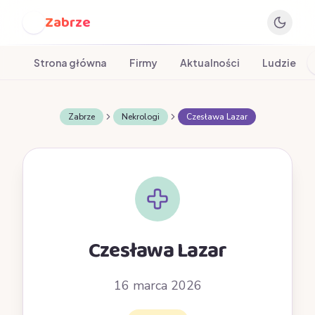
Zabrze
Z
Strona główna
Firmy
Aktualności
Ludzie
Zabrze
Nekrologi
Czesława Lazar
Czesława Lazar
16 marca 2026