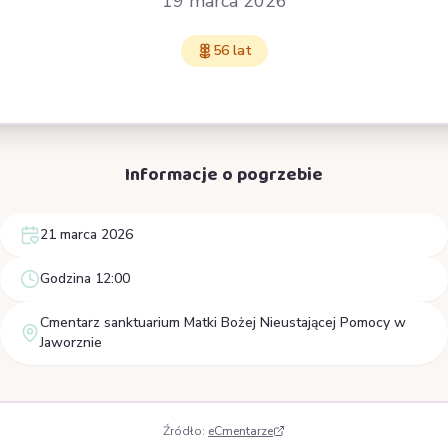
19 marca 2026
56 lat
Informacje o pogrzebie
21 marca 2026
Godzina 12:00
Cmentarz sanktuarium Matki Bożej Nieustającej Pomocy w
Jaworznie
Źródło:
eCmentarze