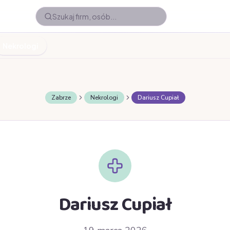
Nekrologi
Zabrze
Nekrologi
Dariusz Cupiał
Dariusz Cupiał