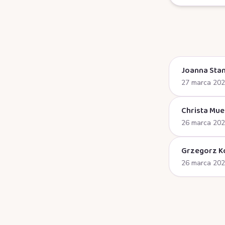
Joanna Stan
27 marca 20
Christa Mue
26 marca 20
Grzegorz K
26 marca 20