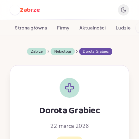
Zabrze
Z
Strona główna
Firmy
Aktualności
Ludzie
Zabrze
Nekrologi
Dorota Grabiec
Dorota Grabiec
22 marca 2026