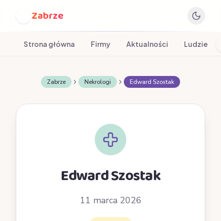
Zabrze
Z
Strona główna
Firmy
Aktualności
Ludzie
Zabrze
Nekrologi
Edward Szostak
Edward Szostak
11 marca 2026