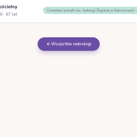
ościelny
Cmentarz parafii św. Jadwigi Śląskiej w Katowicach 
26
· 67 lat
Wszystkie nekrologi