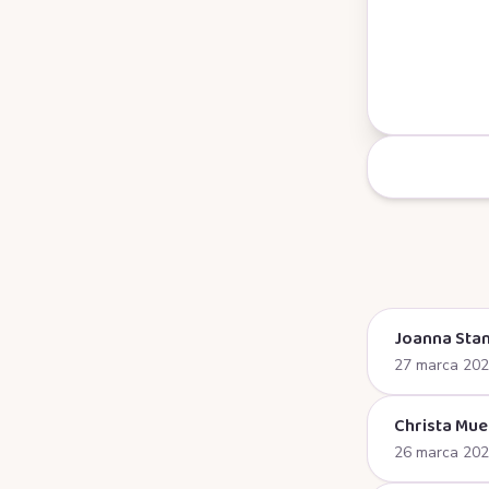
Joanna Stan
27 marca 20
Christa Mue
26 marca 20