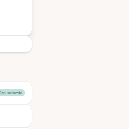
 Częstochowie