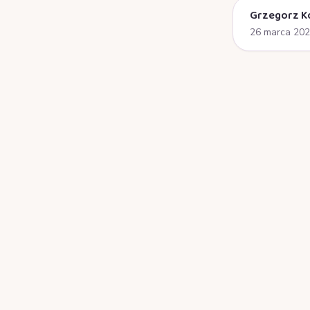
Grzegorz K
26 marca 20