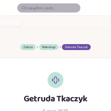
Nekrologi
Zabrze
Nekrologi
Getruda Tkaczyk
Getruda Tkaczyk