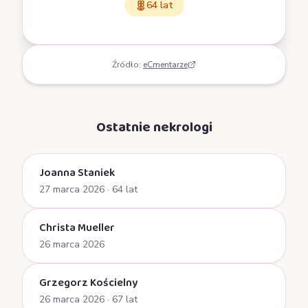
64 lat
Źródło:
eCmentarze
Ostatnie nekrologi
Joanna Staniek
27 marca 2026
· 64 lat
Christa Mueller
26 marca 2026
Grzegorz Kościelny
26 marca 2026
· 67 lat