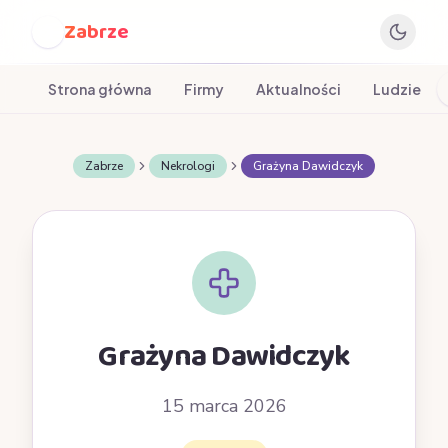
Zabrze
Z
Strona główna
Firmy
Aktualności
Ludzie
Zabrze
Nekrologi
Grażyna Dawidczyk
Grażyna Dawidczyk
15 marca 2026