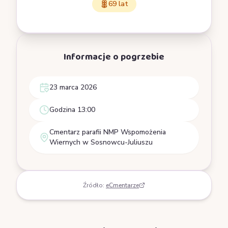
69 lat
Informacje o pogrzebie
23 marca 2026
Godzina 13:00
Cmentarz parafii NMP Wspomożenia
Wiernych w Sosnowcu-Juliuszu
Źródło:
eCmentarze