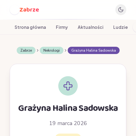
Zabrze
Z
Strona główna
Firmy
Aktualności
Ludzie
Zabrze
Nekrologi
Grażyna Halina Sadowska
Grażyna Halina Sadowska
19 marca 2026