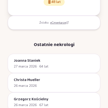
48 lat
Źródło:
eCmentarze
Ostatnie nekrologi
Joanna Staniek
27 marca 2026
· 64 lat
Christa Mueller
26 marca 2026
Grzegorz Kościelny
26 marca 2026
· 67 lat