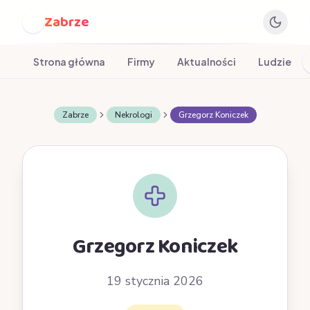
Zabrze
Z
Strona główna
Firmy
Aktualności
Ludzie
Zabrze
Nekrologi
Grzegorz Koniczek
Grzegorz Koniczek
19 stycznia 2026