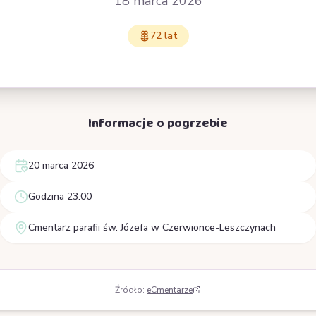
18 marca 2026
72 lat
Informacje o pogrzebie
20 marca 2026
Godzina 23:00
Cmentarz parafii św. Józefa w Czerwionce-Leszczynach
Źródło:
eCmentarze