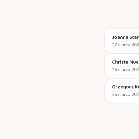
Joanna Stan
27 marca 20
Christa Mue
26 marca 20
Grzegorz K
26 marca 20