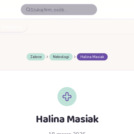
Nekrologi
Zabrze
Nekrologi
Halina Masiak
Halina Masiak