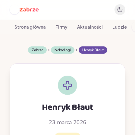
Zabrze
Z
Strona główna
Firmy
Aktualności
Ludzie
Zabrze
Nekrologi
Henryk Błaut
Henryk Błaut
23 marca 2026