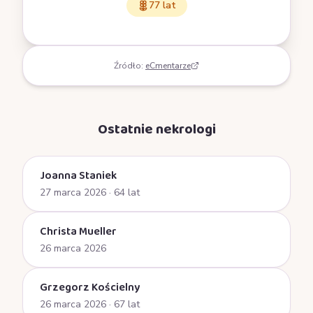
77 lat
Źródło:
eCmentarze
Ostatnie nekrologi
Joanna Staniek
27 marca 2026
· 64 lat
Christa Mueller
26 marca 2026
Grzegorz Kościelny
26 marca 2026
· 67 lat