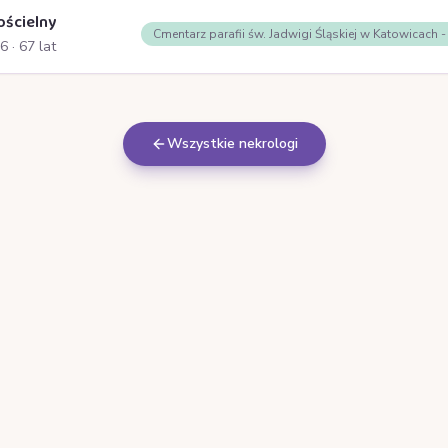
ościelny
Cmentarz parafii św. Jadwigi Śląskiej w Katowicach 
26
· 67 lat
Wszystkie nekrologi