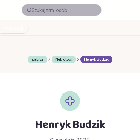
Nekrologi
Zabrze
Nekrologi
Henryk Budzik
Henryk Budzik