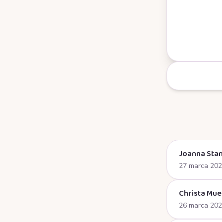
Joanna Stan
27 marca 20
Christa Mue
26 marca 20