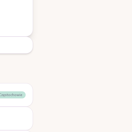
 Częstochowie