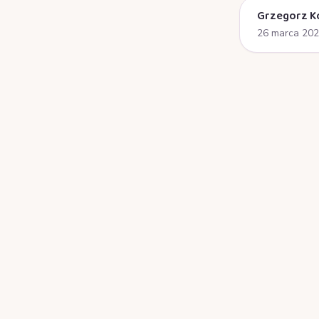
Grzegorz K
26 marca 20