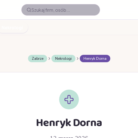
Nekrologi
Zabrze
Nekrologi
Henryk Dorna
Henryk Dorna