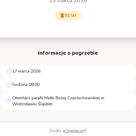
13 marca 2026
91 lat
Informacje o pogrzebie
17 marca 2026
Godzina 08:00
Cmentarz parafii Matki Bożej Częstochowskiej w
Wodzisławiu Śląskim
Źródło:
eCmentarze