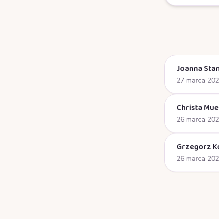
Joanna Stan
27 marca 20
Christa Mue
26 marca 20
Grzegorz K
26 marca 20