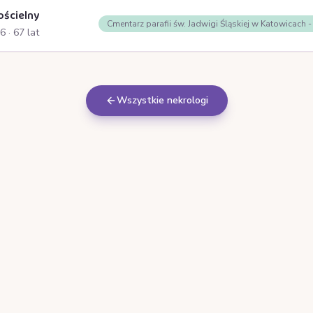
ościelny
Cmentarz parafii św. Jadwigi Śląskiej w Katowicach 
26
· 67 lat
Wszystkie nekrologi