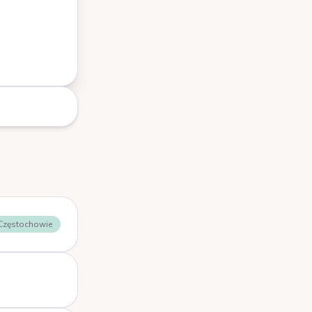
 Częstochowie