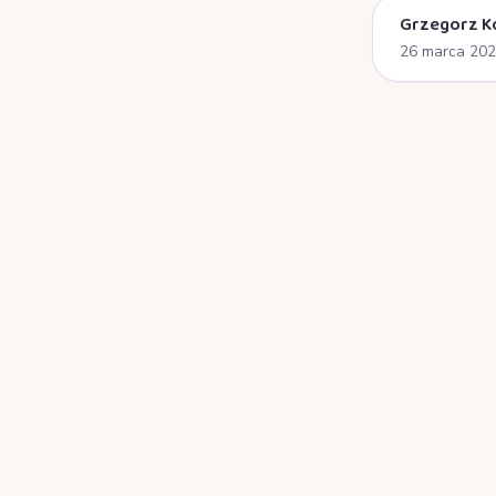
Grzegorz K
26 marca 20