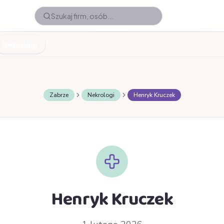
Nekrologi
Zabrze
Nekrologi
Henryk Kruczek
Henryk Kruczek