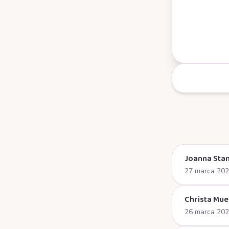
Joanna Stan
27 marca 20
Christa Mue
26 marca 20