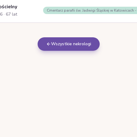
ościelny
Cmentarz parafii św. Jadwigi Śląskiej w Katowicach 
26
· 67 lat
Wszystkie nekrologi