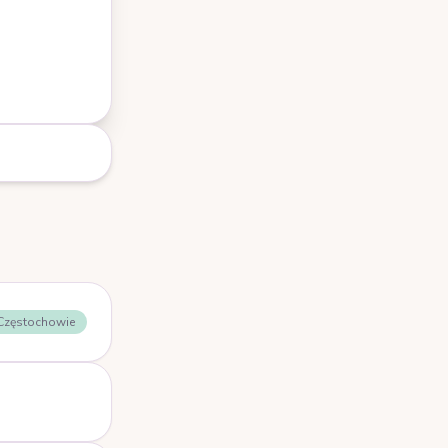
 Częstochowie