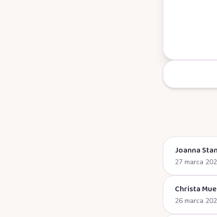
Joanna Stan
27 marca 20
Christa Mue
26 marca 20