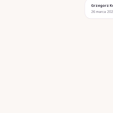
Grzegorz K
26 marca 20