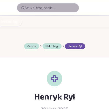
Nekrologi
Zabrze
Nekrologi
Henryk Ryl
Henryk Ryl