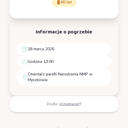
60 lat
Informacje o pogrzebie
28 marca 2026
Godzina 13:00
Cmentarz parafii Narodzenia NMP w
Myszkowie
Źródło:
eCmentarze