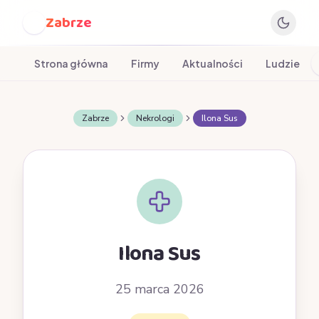
Zabrze
Z
Strona główna
Firmy
Aktualności
Ludzie
Zabrze
Nekrologi
Ilona Sus
Ilona Sus
25 marca 2026