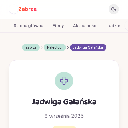
Zabrze
Z
Strona główna
Firmy
Aktualności
Ludzie
Zabrze
Nekrologi
Jadwiga Galańska
Jadwiga Galańska
8 września 2025