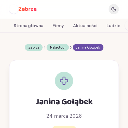
Zabrze
Z
Strona główna
Firmy
Aktualności
Ludzie
Zabrze
Nekrologi
Janina Gołąbek
Janina Gołąbek
24 marca 2026