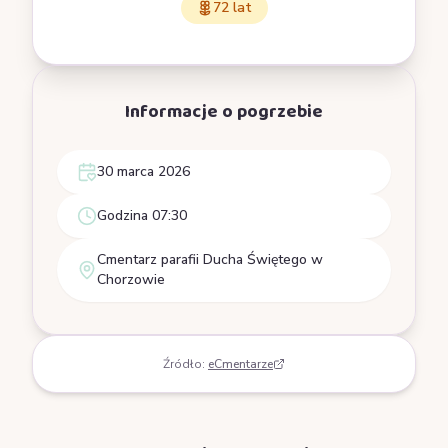
72 lat
Informacje o pogrzebie
30 marca 2026
Godzina 07:30
Cmentarz parafii Ducha Świętego w
Chorzowie
Źródło:
eCmentarze