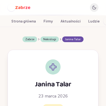
Zabrze
Z
Strona główna
Firmy
Aktualności
Ludzie
Zabrze
Nekrologi
Janina Talar
Janina Talar
23 marca 2026