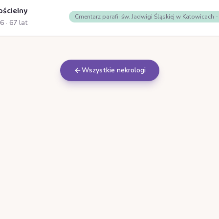
ościelny
Cmentarz parafii św. Jadwigi Śląskiej w Katowicach 
26
· 67 lat
Wszystkie nekrologi