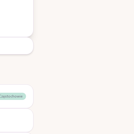
 Częstochowie