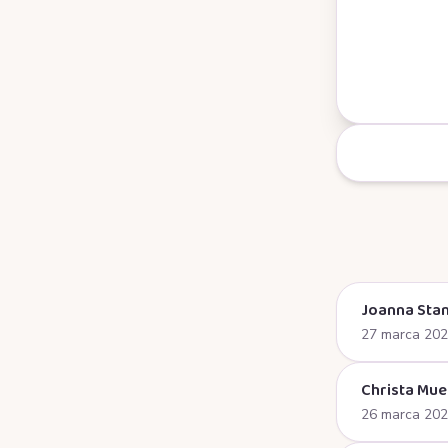
Joanna Stan
27 marca 20
Christa Mue
26 marca 20