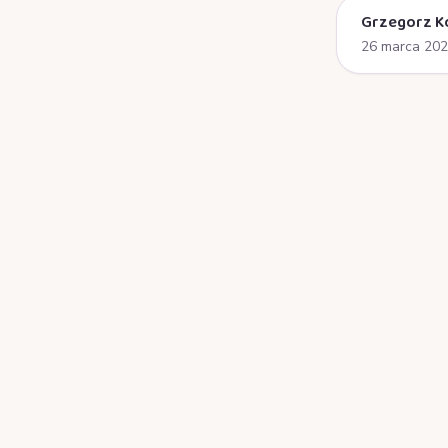
Grzegorz K
26 marca 20