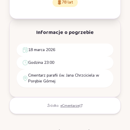
78 lat
Informacje o pogrzebie
18 marca 2026
Godzina 23:00
Cmentarz parafii św. Jana Chrzciciela w
Porębie Górnej
Źródło:
eCmentarze