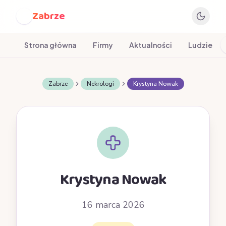
Zabrze
Z
Strona główna
Firmy
Aktualności
Ludzie
Zabrze
Nekrologi
Krystyna Nowak
Krystyna Nowak
16 marca 2026