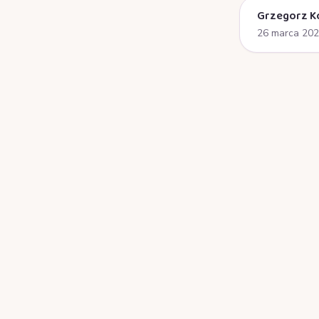
Grzegorz K
26 marca 20