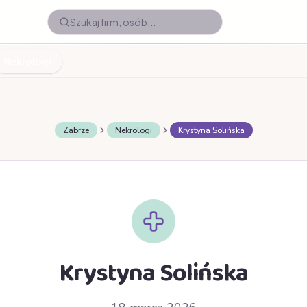
Nekrologi
Zabrze
Nekrologi
Krystyna Solińska
Krystyna Solińska