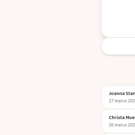
Joanna Stan
27 marca 20
Christa Mue
26 marca 20