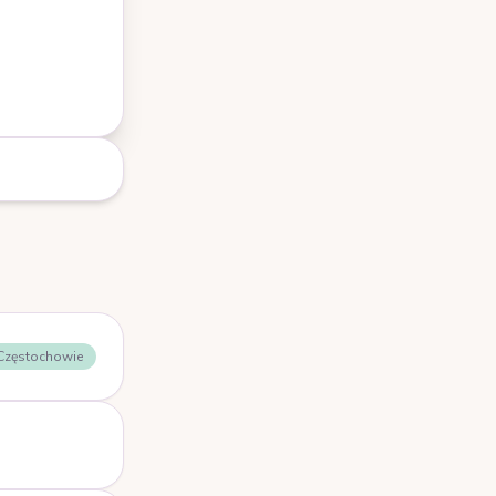
 Częstochowie