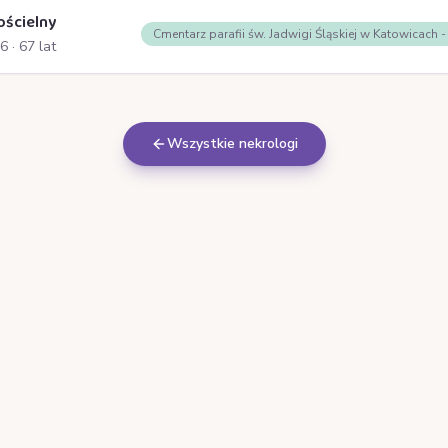
ościelny
Cmentarz parafii św. Jadwigi Śląskiej w Katowicach 
26
· 67 lat
Wszystkie nekrologi