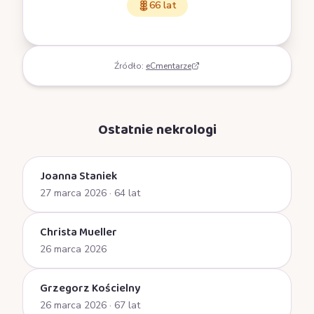
66 lat
Źródło:
eCmentarze
Ostatnie nekrologi
Joanna Staniek
27 marca 2026
· 64 lat
Christa Mueller
26 marca 2026
Grzegorz Kościelny
26 marca 2026
· 67 lat