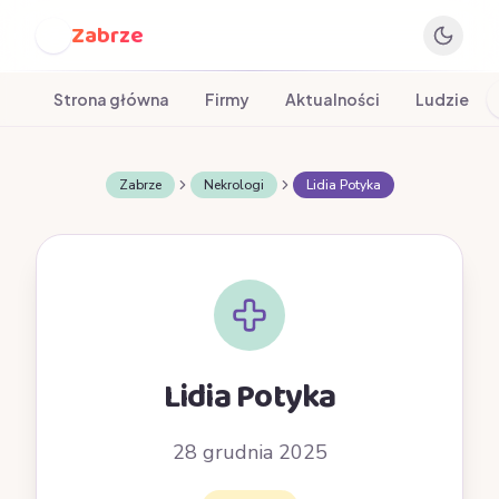
Zabrze
Z
Strona główna
Firmy
Aktualności
Ludzie
Zabrze
Nekrologi
Lidia Potyka
Lidia Potyka
28 grudnia 2025