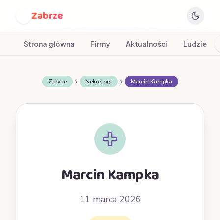
Zabrze
Z
Strona główna
Firmy
Aktualności
Ludzie
Zabrze
Nekrologi
Marcin Kampka
Marcin Kampka
11 marca 2026