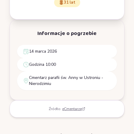
31 lat
Informacje o pogrzebie
14 marca 2026
Godzina 10:00
Cmentarz parafii św. Anny w Ustroniu -
Nierodzimiu
Źródło:
eCmentarze