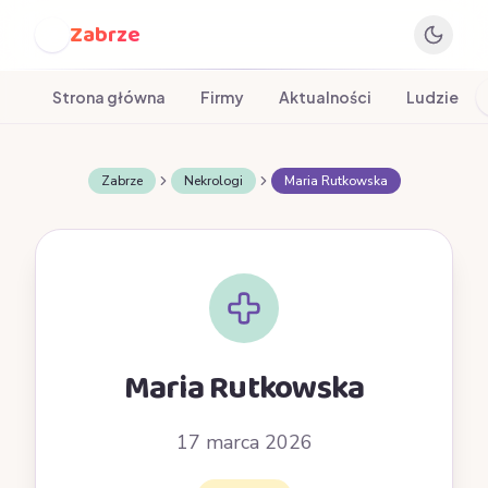
Zabrze
Z
Strona główna
Firmy
Aktualności
Ludzie
Zabrze
Nekrologi
Maria Rutkowska
Maria Rutkowska
17 marca 2026