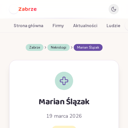
Zabrze
Z
Strona główna
Firmy
Aktualności
Ludzie
Zabrze
Nekrologi
Marian Ślązak
Marian Ślązak
19 marca 2026