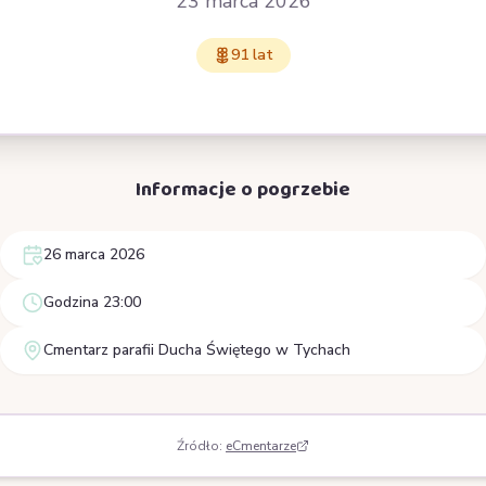
23 marca 2026
91 lat
Informacje o pogrzebie
26 marca 2026
Godzina 23:00
Cmentarz parafii Ducha Świętego w Tychach
Źródło:
eCmentarze