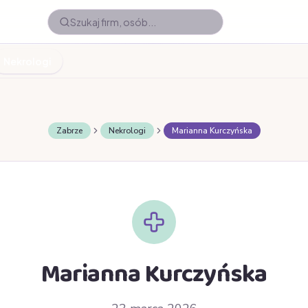
Nekrologi
Zabrze
Nekrologi
Marianna Kurczyńska
Marianna Kurczyńska