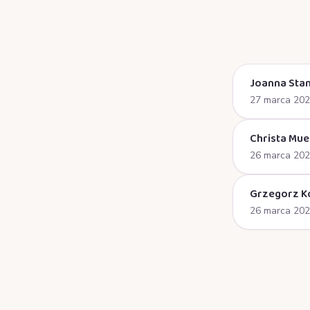
Joanna Stan
27 marca 20
Christa Mue
26 marca 20
Grzegorz K
26 marca 20