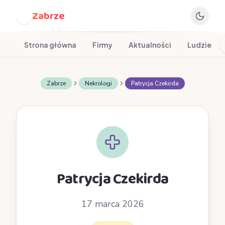
Zabrze
Z
Strona główna
Firmy
Aktualności
Ludzie
Zabrze
Nekrologi
Patrycja Czekirda
Patrycja Czekirda
17 marca 2026