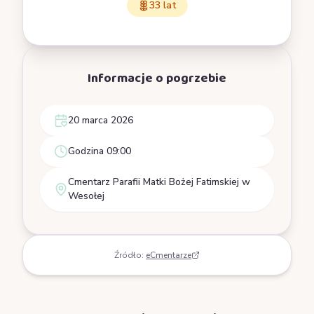
33 lat
Informacje o pogrzebie
20 marca 2026
Godzina 09:00
Cmentarz Parafii Matki Bożej Fatimskiej w
Wesołej
Źródło:
eCmentarze