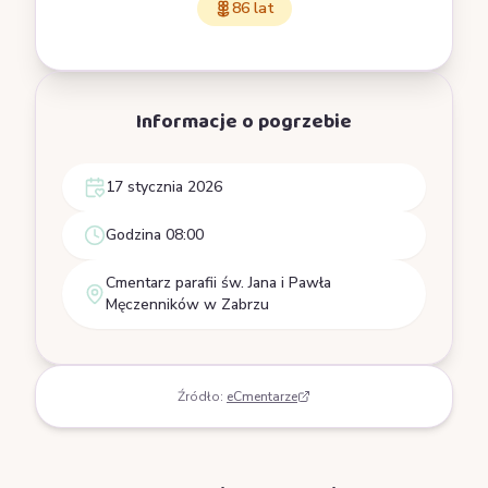
86 lat
Informacje o pogrzebie
17 stycznia 2026
Godzina 08:00
Cmentarz parafii św. Jana i Pawła
Męczenników w Zabrzu
Źródło:
eCmentarze