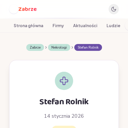
Zabrze
Z
Strona główna
Firmy
Aktualności
Ludzie
Zabrze
Nekrologi
Stefan Rolnik
Stefan Rolnik
14 stycznia 2026