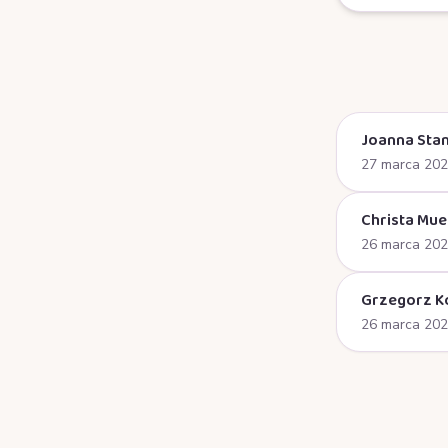
Joanna Stan
27 marca 20
Christa Mue
26 marca 20
Grzegorz K
26 marca 20