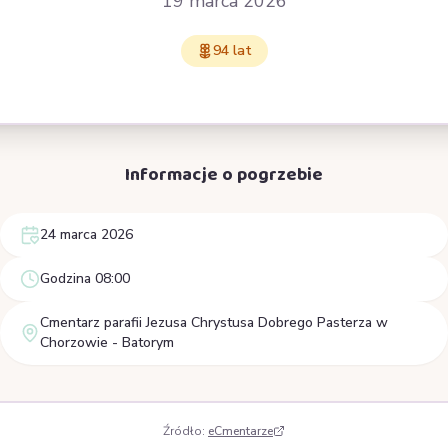
19 marca 2026
94 lat
Informacje o pogrzebie
24 marca 2026
Godzina 08:00
Cmentarz parafii Jezusa Chrystusa Dobrego Pasterza w
Chorzowie - Batorym
Źródło:
eCmentarze