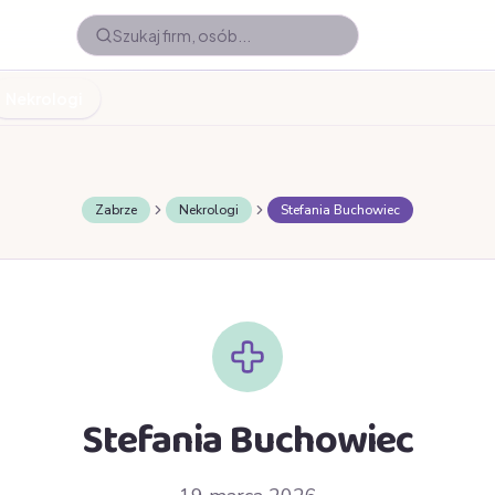
Nekrologi
Zabrze
Nekrologi
Stefania Buchowiec
Stefania Buchowiec