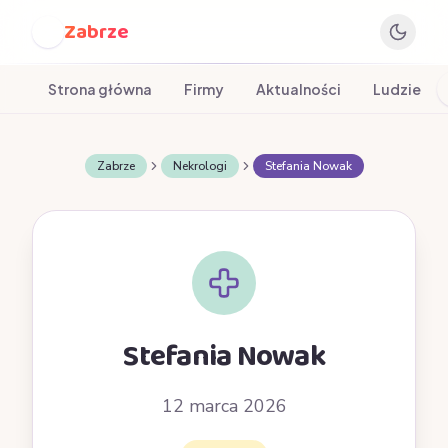
Zabrze
Z
Strona główna
Firmy
Aktualności
Ludzie
Zabrze
Nekrologi
Stefania Nowak
Stefania Nowak
12 marca 2026