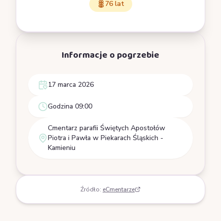
76 lat
Informacje o pogrzebie
17 marca 2026
Godzina 09:00
Cmentarz parafii Świętych Apostołów
Piotra i Pawła w Piekarach Śląskich -
Kamieniu
Źródło:
eCmentarze