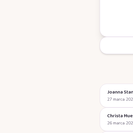
Joanna Stan
27 marca 20
Christa Mue
26 marca 20