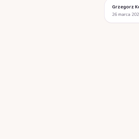
Grzegorz K
26 marca 20