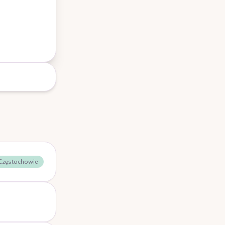
 Częstochowie