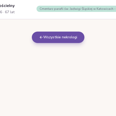
ościelny
Cmentarz parafii św. Jadwigi Śląskiej w Katowicach 
26
· 67 lat
Wszystkie nekrologi