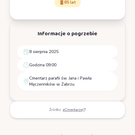
85 lat
Informacje o pogrzebie
8 sierpnia 2025
Godzina 09:00
Cmentarz parafii św. Jana i Pawła
Męczenników w Zabrzu
Źródło:
eCmentarze