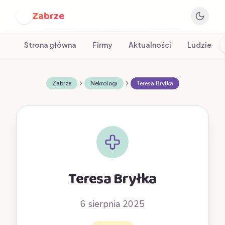
Zabrze
Z
Strona główna
Firmy
Aktualności
Ludzie
Zabrze
Nekrologi
Teresa Bryłka
Teresa Bryłka
6 sierpnia 2025